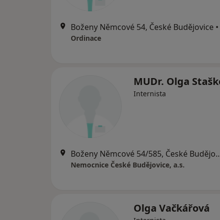
Boženy Němcové 54, České Budějovice
•
Ordinace
MUDr. Olga Stašk
Internista
Boženy Němcové 54/585, Česk
Nemocnice České Budějovice, a.s.
Olga Vačkářová