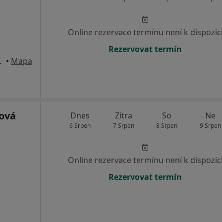
Online rezervace termínu není k dispozic
Rezervovat termín
é Budějovice
•
Mapa
ová
Dnes
Zítra
So
Ne
6 Srpen
7 Srpen
8 Srpen
9 Srpen
Online rezervace termínu není k dispozic
Rezervovat termín