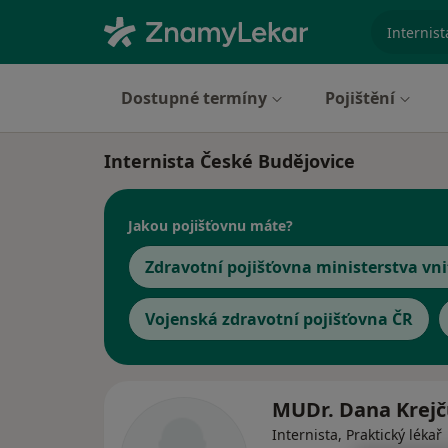
specializ
Dostupné termíny
Pojištění
Internista České Budějovice
Jakou pojišťovnu máte?
Zdravotní pojišťovna ministerstva vni
Vojenská zdravotní pojišťovna ČR
MUDr. Dana Krejč
Internista, Praktický lékař