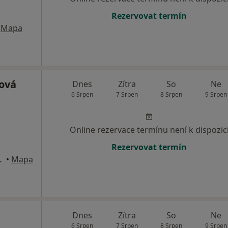
Rezervovat termín
Mapa
ová
Dnes
Zítra
So
Ne
6 Srpen
7 Srpen
8 Srpen
9 Srpen
Online rezervace termínu není k dispozic
Rezervovat termín
é Budějovice
•
Mapa
Dnes
Zítra
So
Ne
6 Srpen
7 Srpen
8 Srpen
9 Srpen