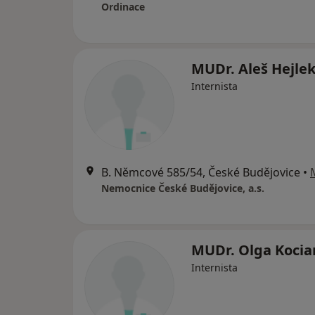
Ordinace
MUDr. Aleš Hejle
Internista
B. Němcové 585/54, České Budějovice
•
Nemocnice České Budějovice, a.s.
MUDr. Olga Kocia
Internista