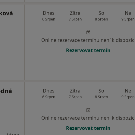
ková
Dnes
Zítra
So
Ne
6 Srpen
7 Srpen
8 Srpen
9 Srpen
Online rezervace termínu není k dispozic
Rezervovat termín
odná
Dnes
Zítra
So
Ne
6 Srpen
7 Srpen
8 Srpen
9 Srpen
Online rezervace termínu není k dispozic
Rezervovat termín