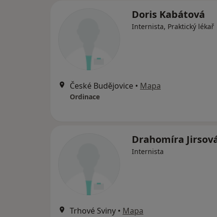
Doris Kabátová
Internista, Praktický lékař
České Budějovice
•
Mapa
Ordinace
Drahomíra Jirsov
Internista
Trhové Sviny
•
Mapa