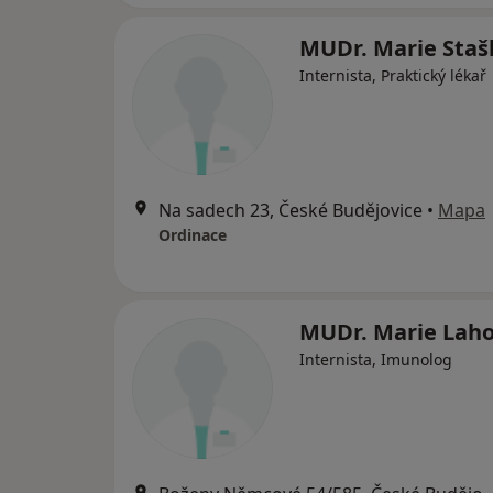
MUDr. Marie Staš
Internista, Praktický lékař
Na sadech 23, České Budějovice
•
Mapa
Ordinace
MUDr. Marie Lah
Internista, Imunolog