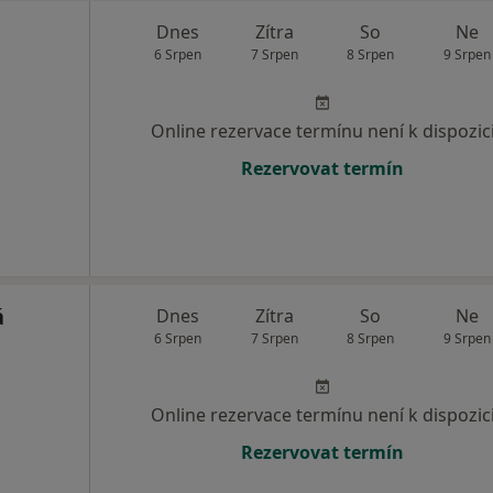
Dnes
Zítra
So
Ne
6 Srpen
7 Srpen
8 Srpen
9 Srpen
Online rezervace termínu není k dispozic
Rezervovat termín
á
Dnes
Zítra
So
Ne
6 Srpen
7 Srpen
8 Srpen
9 Srpen
Online rezervace termínu není k dispozic
Rezervovat termín