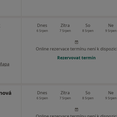
k
Dnes
Zítra
So
Ne
6 Srpen
7 Srpen
8 Srpen
9 Srpen
Online rezervace termínu není k dispozic
Rezervovat termín
Mapa
nová
Dnes
Zítra
So
Ne
6 Srpen
7 Srpen
8 Srpen
9 Srpen
Online rezervace termínu není k dispozic