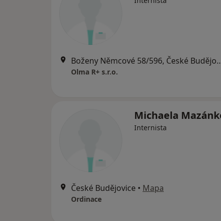
Internista
Boženy Němcové 58/596, Česk
Olma R+ s.r.o.
Michaela Mazánk
Internista
České Budějovice
•
Mapa
Ordinace