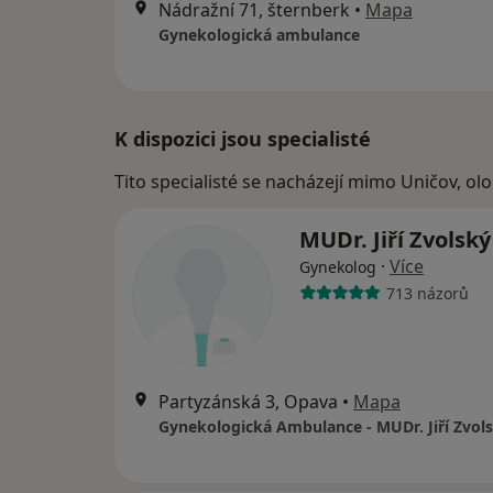
Nádražní 71, šternberk
•
Mapa
Gynekologická ambulance
K dispozici jsou specialisté
Tito specialisté se nacházejí mimo Uničov, o
MUDr. Jiří Zvolsk
·
Více
Gynekolog
713 názorů
Partyzánská 3, Opava
•
Mapa