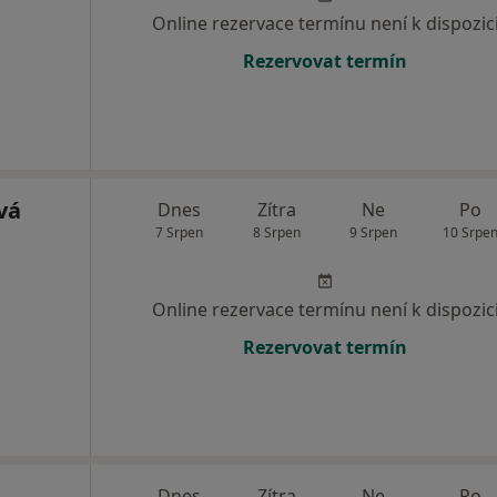
Online rezervace termínu není k dispozic
Rezervovat termín
vá
Dnes
Zítra
Ne
Po
7 Srpen
8 Srpen
9 Srpen
10 Srpe
Online rezervace termínu není k dispozic
Rezervovat termín
Dnes
Zítra
Ne
Po