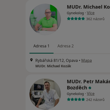
MUDr. Michael K
·
Více
Gynekolog
362 názorů
Adresa 1
Adresa 2
Rybářská 81/12, Opava
•
Mapa
MUDr. Michael Kozák
MUDr. Petr Maká
Bozděch
·
Více
Gynekolog
242 názorů