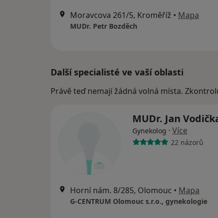
Moravcova 261/5, Kroměříž
•
Mapa
MUDr. Petr Bozděch
Další specialisté ve vaší oblasti
Právě teď nemají žádná volná místa. Zkontrol
MUDr. Jan Vodičk
·
Více
Gynekolog
22 názorů
Horní nám. 8/285, Olomouc
•
Mapa
G-CENTRUM Olomouc s.r.o., gynekologie