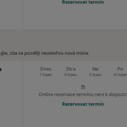
Rezervovat termín
ujte, zda se později neotevřou nová místa.
a
Dnes
Zítra
Ne
Po
7 Srpen
8 Srpen
9 Srpen
10 Srpe
Online rezervace termínu není k dispozic
Rezervovat termín