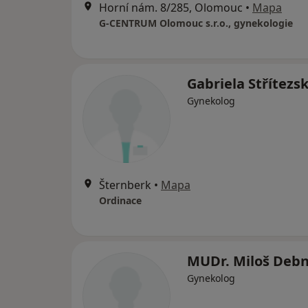
Horní nám. 8/285, Olomouc
•
Mapa
G-CENTRUM Olomouc s.r.o., gynekologie
Gabriela Střítezs
Gynekolog
Šternberk
•
Mapa
Ordinace
MUDr. Miloš Deb
Gynekolog