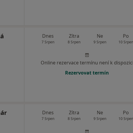
ká
Dnes
Zítra
Ne
Po
7 Srpen
8 Srpen
9 Srpen
10 Srpe
Online rezervace termínu není k dispozic
Rezervovat termín
nár
Dnes
Zítra
Ne
Po
7 Srpen
8 Srpen
9 Srpen
10 Srpe