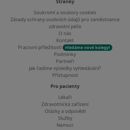
Stránky
Soukromí a soubory cookies
Zásady ochrany osobních údajů pro zaměstnance
zdravotní péče
O nás
Kontakt
Pracovní příležitosti
Hledáme nové kolegy!
Podmínky
Partneři
Jak řadíme výsledky vyhledávání?
Přístupnost
Pro pacienty
Lékaři
Zdravotnická zařízení
Otázky a odpovědi
Služby
Nemoci