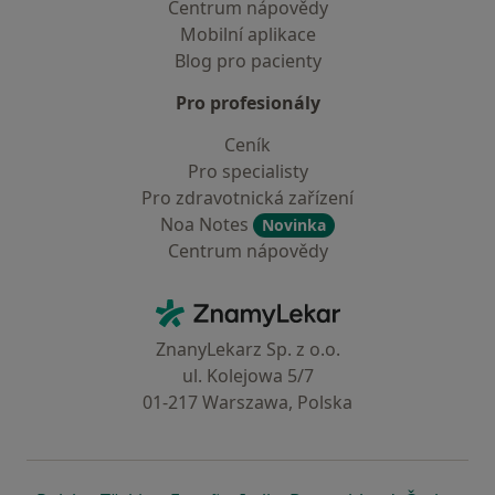
Centrum nápovědy
Mobilní aplikace
Blog pro pacienty
Pro profesionály
Ceník
Pro specialisty
Pro zdravotnická zařízení
Noa Notes
Novinka
Centrum nápovědy
Kontakt
ZnamyLekar - Hlavní stránka
ZnanyLekarz Sp. z o.o.
ul. Kolejowa 5/7
01-217 Warszawa, Polska