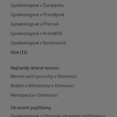
Gynekologové v Šumperku
Gynekologové v Prostějově
Gynekologové v Přerově
Gynekologové v Kroměříži
Gynekologové v Boskovicích
Více (12)
Více v kategorii: V okolí Olomouce
Nejčastěji léčené nemoci
Menstruační poruchy v Olomouci
Bolesti v těhotenství v Olomouci
Menopauza v Olomouci
Zdravotní pojišťovny
Gynekologové s Oborová zdravotní pojišťovna v