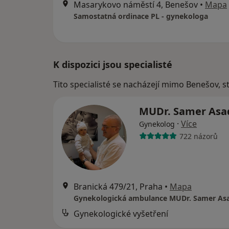
Masarykovo náměstí 4, Benešov
•
Mapa
Samostatná ordinace PL - gynekologa
K dispozici jsou specialisté
Tito specialisté se nacházejí mimo Benešov, s
MUDr. Samer As
·
Více
Gynekolog
722 názorů
Branická 479/21, Praha
•
Mapa
Gynekologická ambulance MUDr. Samer As
Gynekologické vyšetření