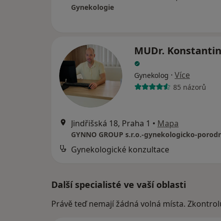
Gynekologie
MUDr. Konstantin
·
Více
Gynekolog
85 názorů
Jindřišská 18, Praha 1
•
Mapa
Gynekologické konzultace
Další specialisté ve vaší oblasti
Právě teď nemají žádná volná místa. Zkontrol