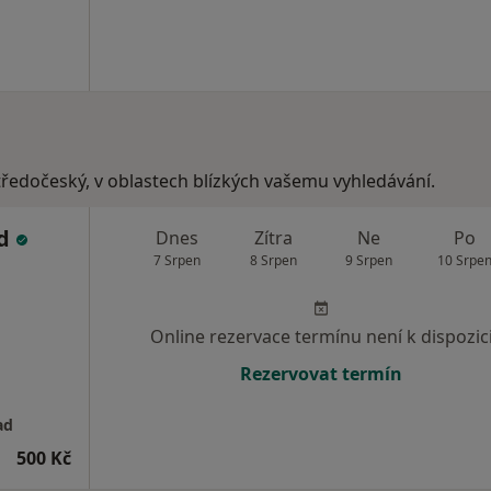
tředočeský, v oblastech blízkých vašemu vyhledávání.
ad
Dnes
Zítra
Ne
Po
7 Srpen
8 Srpen
9 Srpen
10 Srpe
Online rezervace termínu není k dispozic
Rezervovat termín
ad
500 Kč