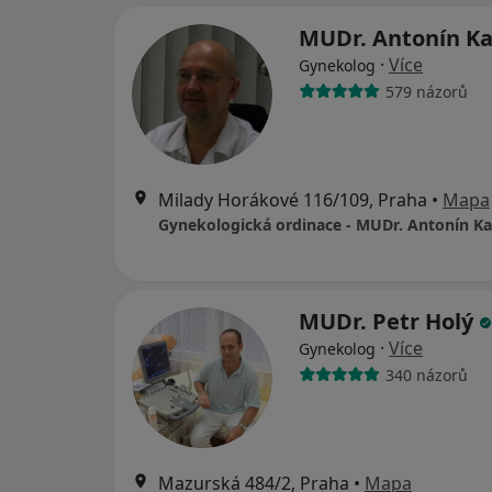
MUDr. Antonín K
·
Více
Gynekolog
579 názorů
Milady Horákové 116/109, Praha
•
Mapa
Gynekologická ordinace - MUDr. Antonín Ka
MUDr. Petr Holý
·
Více
Gynekolog
340 názorů
Mazurská 484/2, Praha
•
Mapa