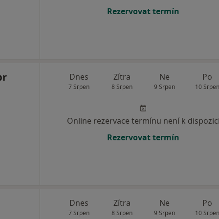
Rezervovat termín
br
Dnes
Zítra
Ne
Po
7 Srpen
8 Srpen
9 Srpen
10 Srpe
Online rezervace termínu není k dispozic
Rezervovat termín
Dnes
Zítra
Ne
Po
7 Srpen
8 Srpen
9 Srpen
10 Srpe