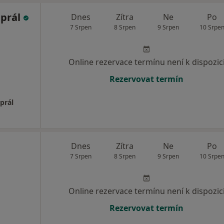
aprál
Dnes
Zítra
Ne
Po
7 Srpen
8 Srpen
9 Srpen
10 Srpe
Online rezervace termínu není k dispozic
Rezervovat termín
prál
Dnes
Zítra
Ne
Po
7 Srpen
8 Srpen
9 Srpen
10 Srpe
Online rezervace termínu není k dispozic
Rezervovat termín