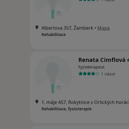
Albertova 357, Žamberk
•
Mapa
Rehabilitace
Renata Cimflová
Fyzioterapeut
1 názor
1. máje 457, Rokytnice v Orlických horá
Rehabilitace, fyzioterapie