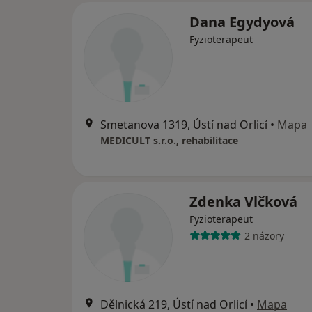
Dana Egydyová
Fyzioterapeut
Smetanova 1319, Ústí nad Orlicí
•
Mapa
MEDICULT s.r.o., rehabilitace
Zdenka Vlčková
Fyzioterapeut
2 názory
Dělnická 219, Ústí nad Orlicí
•
Mapa