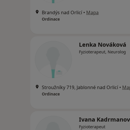
Brandýs nad Orlicí
•
Mapa
Ordinace
Lenka Nováková
Fyzioterapeut, Neurolog
Stroužníky 719, Jablonné nad Orlicí
•
Ma
Ordinace
Ivana Kadrmano
Fyzioterapeut