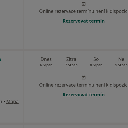
Online rezervace termínu není k dispozic
Rezervovat termín
Dnes
Zítra
So
Ne
6 Srpen
7 Srpen
8 Srpen
9 Srpen
Online rezervace termínu není k dispozic
Rezervovat termín
ch
•
Mapa