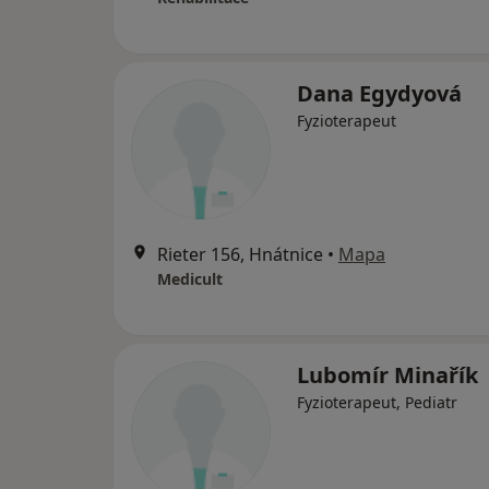
Dana Egydyová
Fyzioterapeut
Rieter 156, Hnátnice
•
Mapa
Medicult
Lubomír Minařík
Fyzioterapeut, Pediatr