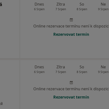
á
Dnes
Zítra
So
Ne
6 Srpen
7 Srpen
8 Srpen
9 Srpen
Online rezervace termínu není k dispozic
Rezervovat termín
Dnes
Zítra
So
Ne
6 Srpen
7 Srpen
8 Srpen
9 Srpen
Online rezervace termínu není k dispozic
Rezervovat termín
pa