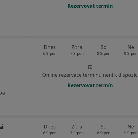
Rezervovat termín
Dnes
Zítra
So
Ne
6 Srpen
7 Srpen
8 Srpen
9 Srpen
Online rezervace termínu není k dispozic
Rezervovat termín
pa
vá
Dnes
Zítra
So
Ne
6 Srpen
7 Srpen
8 Srpen
9 Srpen