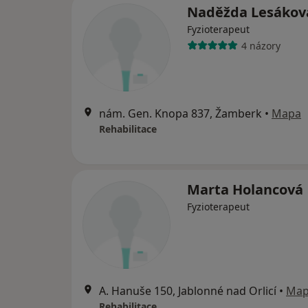
Naděžda Lesákov
Fyzioterapeut
4 názory
nám. Gen. Knopa 837, Žamberk
•
Mapa
Rehabilitace
Marta Holancová
Fyzioterapeut
A. Hanuše 150, Jablonné nad Orlicí
•
Ma
Rehabilitace