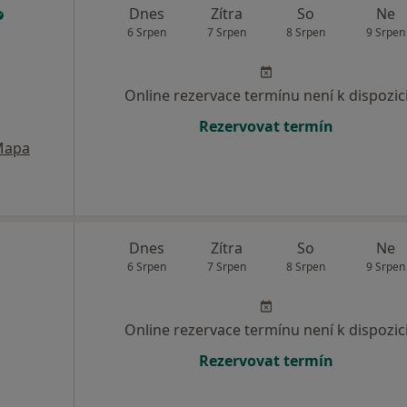
Dnes
Zítra
So
Ne
6 Srpen
7 Srpen
8 Srpen
9 Srpen
Online rezervace termínu není k dispozic
Rezervovat termín
Mapa
Dnes
Zítra
So
Ne
6 Srpen
7 Srpen
8 Srpen
9 Srpen
Online rezervace termínu není k dispozic
Rezervovat termín