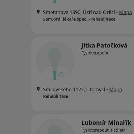
Smetanova 1390, Ústí nad Orlicí
•
Mapa
Sam.ord. lékaře spec. - rehabilitace
Jitka Patočková
Fyzioterapeut
Šmilovského 1122, Litomyšl
•
Mapa
Rehabilitace
Lubomír Minařík
Fyzioterapeut, Pediatr