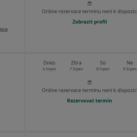
Online rezervace termínu není k dispozic
Zobrazit profil
apa
Dnes
Zítra
So
Ne
6 Srpen
7 Srpen
8 Srpen
9 Srpen
Online rezervace termínu není k dispozic
Rezervovat termín