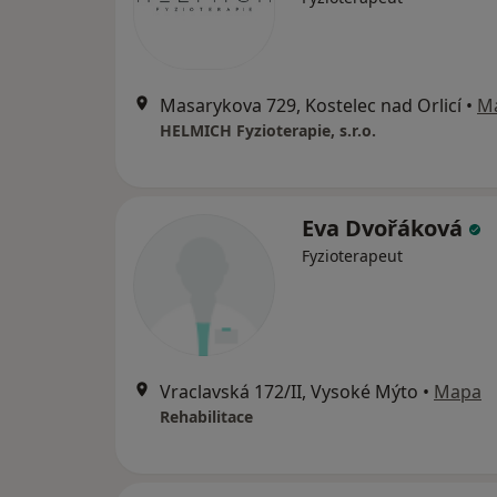
Masarykova 729, Kostelec nad Orlicí
•
M
HELMICH Fyzioterapie, s.r.o.
Eva Dvořáková
Fyzioterapeut
Vraclavská 172/II, Vysoké Mýto
•
Mapa
Rehabilitace