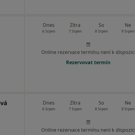
Dnes
Zítra
So
Ne
6 Srpen
7 Srpen
8 Srpen
9 Srpen
Online rezervace termínu není k dispozic
Rezervovat termín
ová
Dnes
Zítra
So
Ne
6 Srpen
7 Srpen
8 Srpen
9 Srpen
Online rezervace termínu není k dispozic