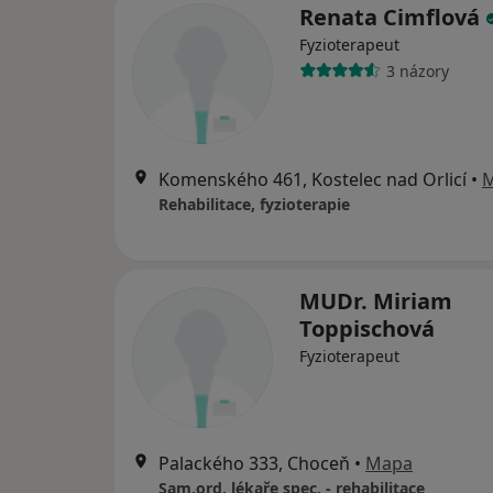
Renata Cimflová
Fyzioterapeut
3 názory
Komenského 461, Kostelec nad Orlicí
•
Rehabilitace, fyzioterapie
MUDr. Miriam
Toppischová
Fyzioterapeut
Palackého 333, Choceň
•
Mapa
Sam.ord. lékaře spec. - rehabilitace