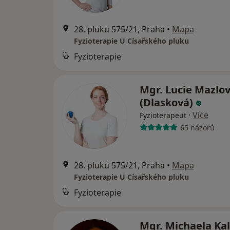
28. pluku 575/21, Praha
•
Mapa
Fyzioterapie U Císařského pluku
Fyzioterapie
Mgr. Lucie Mazlo
(Dlasková)
·
Více
Fyzioterapeut
65 názorů
28. pluku 575/21, Praha
•
Mapa
Fyzioterapie U Císařského pluku
Fyzioterapie
Mgr. Michaela Ka