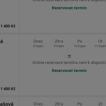
Rezervovat termín
1 400 Kč
vá
Dnes
Zítra
Po
Út
8 Srpen
9 Srpen
10 Srpen
11 Srpe
Online rezervace termínu není k dispozic
Rezervovat termín
1 400 Kč
lašová
Dnes
Zítra
Po
Út