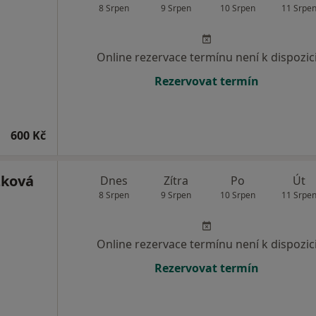
8 Srpen
9 Srpen
10 Srpen
11 Srpe
Online rezervace termínu není k dispozic
Rezervovat termín
600 Kč
zková
Dnes
Zítra
Po
Út
8 Srpen
9 Srpen
10 Srpen
11 Srpe
Online rezervace termínu není k dispozic
Rezervovat termín