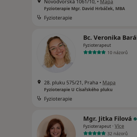
Novodvorská 1061/10,
•
Mapa
Fyzioterapie Mgr. David Hrbáček, MBA
Fyzioterapie
Bc. Veronika Bar
Fyzioterapeut
10 názorů
28. pluku 575/21, Praha
•
Mapa
Fyzioterapie U Císařského pluku
Fyzioterapie
Mgr. Jitka Filová
·
Více
Fyzioterapeut
32 názorů