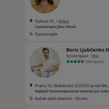
Dykova 31,
•
Mapa
Fyzioterapie Jitka Filová
Fyzioterapie
Boris Ljubčenko D
·
Více
Fyzioterapeut
529 názorů
Praha 10, Nedvězská 2223/29 (areál Medicentr
Nejlepší fyzioterapeutické metody pro Vaše
Každé další ošetření - 50 min.