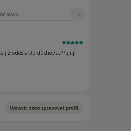
zorech
e již odešla do důchodu.Přeji jí
Upravit nebo spravovat profil