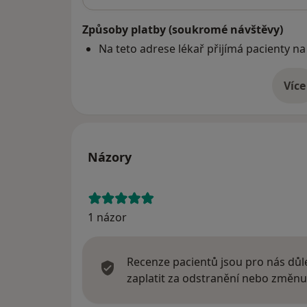
Způsoby platby (soukromé návštěvy)
Na teto adrese lékař přijímá pacienty na
Více
o 
Názory
1 názor
Recenze pacientů jsou pro nás důle
zaplatit za odstranění nebo změnu