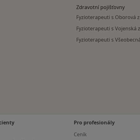
Zdravotní pojišťovny
Fyzioterapeuti s Oborová zd
Fyzioterapeuti s Vojenská z
Fyzioterapeuti s Všeobecná 
í
cienty
Pro profesionály
Ceník