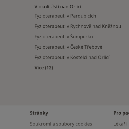
V okolí Ústí nad Orlicí
Fyzioterapeuti v Pardubicích
Fyzioterapeuti v Rychnově nad Kněžnou
Fyzioterapeuti v Šumperku
Fyzioterapeuti v České Třebové
Fyzioterapeuti v Kostelci nad Orlicí
Více (12)
Více v kategorii: V okolí Ústí nad Orlic
Stránky
Pro pa
Soukromí a soubory cookies
Lékaři