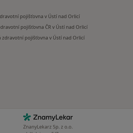
ravotní pojišťovna v Ústí nad Orlicí
dravotní pojišťovna ČR v Ústí nad Orlicí
zdravotní pojišťovna v Ústí nad Orlicí
Kontakt
ZnamyLekar - Hlavní stránka
ZnanyLekarz Sp. z o.o.