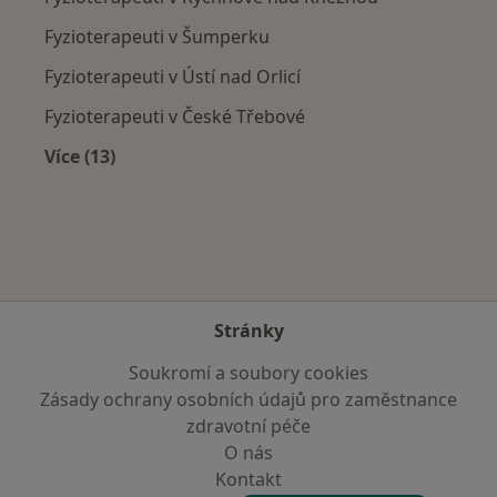
Fyzioterapeuti v Šumperku
Fyzioterapeuti v Ústí nad Orlicí
Fyzioterapeuti v České Třebové
Více (13)
Více v kategorii: V okolí Žamberka
Stránky
Soukromí a soubory cookies
Zásady ochrany osobních údajů pro zaměstnance
zdravotní péče
O nás
Kontakt