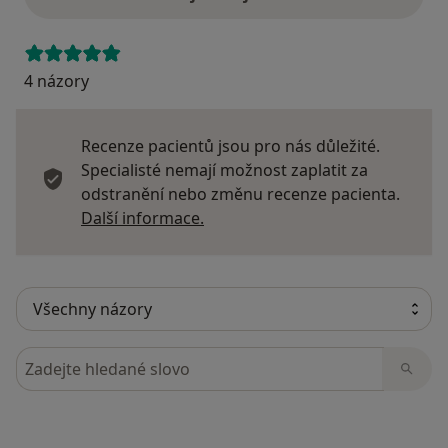
4 názory
Recenze pacientů jsou pro nás důležité.
Specialisté nemají možnost zaplatit za
odstranění nebo změnu recenze pacienta.
Další informace o názorech
Další informace.
Hledejte v názorech