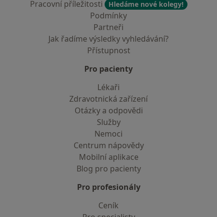
Pracovní příležitosti
Hledáme nové kolegy!
Podmínky
Partneři
Jak řadíme výsledky vyhledávání?
Přístupnost
Pro pacienty
Lékaři
Zdravotnická zařízení
Otázky a odpovědi
Služby
Nemoci
Centrum nápovědy
Mobilní aplikace
Blog pro pacienty
Pro profesionály
Ceník