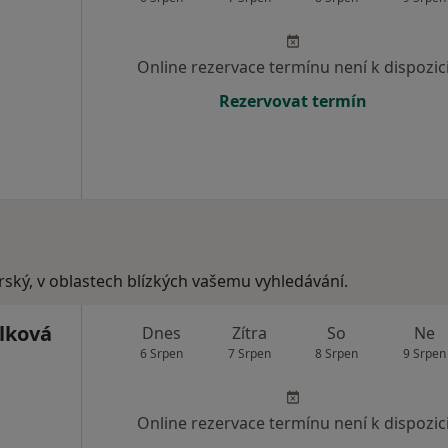
Online rezervace termínu není k dispozic
Rezervovat termín
arský, v oblastech blízkých vašemu vyhledávání.
ilková
Dnes
Zítra
So
Ne
6 Srpen
7 Srpen
8 Srpen
9 Srpen
Online rezervace termínu není k dispozic