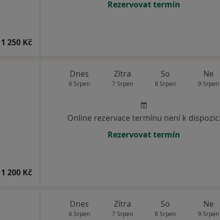
Rezervovat termín
1 250 Kč
Dnes
Zítra
So
Ne
6 Srpen
7 Srpen
8 Srpen
9 Srpen
Online rezervace termínu není k dispozic
Rezervovat termín
1 200 Kč
Dnes
Zítra
So
Ne
6 Srpen
7 Srpen
8 Srpen
9 Srpen