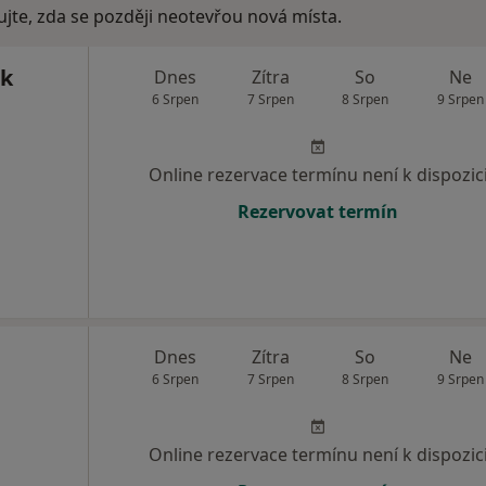
ujte, zda se později neotevřou nová místa.
ek
Dnes
Zítra
So
Ne
6 Srpen
7 Srpen
8 Srpen
9 Srpen
Online rezervace termínu není k dispozic
Rezervovat termín
Dnes
Zítra
So
Ne
6 Srpen
7 Srpen
8 Srpen
9 Srpen
Online rezervace termínu není k dispozic