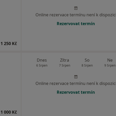
Online rezervace termínu není k dispozic
Rezervovat termín
1 250 Kč
Dnes
Zítra
So
Ne
6 Srpen
7 Srpen
8 Srpen
9 Srpen
Online rezervace termínu není k dispozic
Rezervovat termín
1 000 Kč