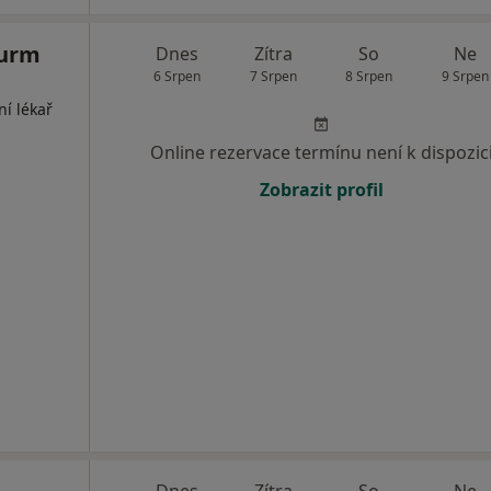
turm
Dnes
Zítra
So
Ne
6 Srpen
7 Srpen
8 Srpen
9 Srpen
ní lékař
Online rezervace termínu není k dispozic
Zobrazit profil