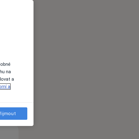
Po
Út
St
10 Srpen
11 Srpen
12 Srpen
dobné
ahu na
lovat a
i
omí a
řijmout
Po
Út
St
10 Srpen
11 Srpen
12 Srpen