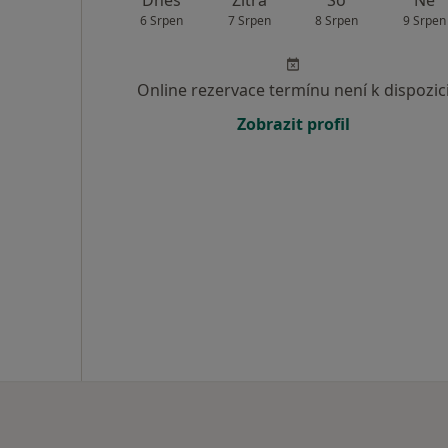
Dnes
Zítra
So
Ne
6 Srpen
7 Srpen
8 Srpen
9 Srpen
Online rezervace termínu není k dispozic
Zobrazit profil