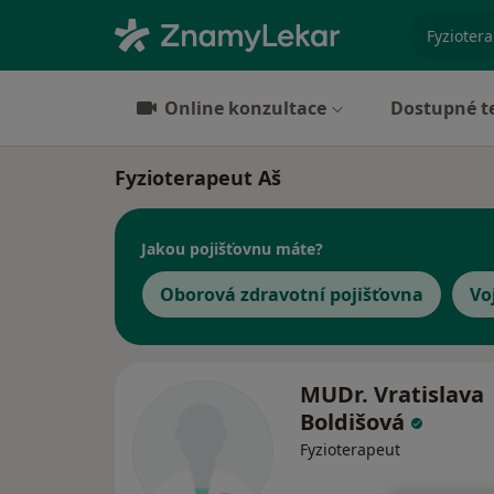
specializ
Online konzultace
Dostupné t
Fyzioterapeut Aš
Jakou pojišťovnu máte?
Oborová zdravotní pojišťovna
Vo
MUDr. Vratislava
Boldišová
Fyzioterapeut