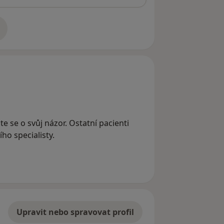
adrese
te se o svůj názor. Ostatní pacienti
ho specialisty.
Upravit nebo spravovat profil