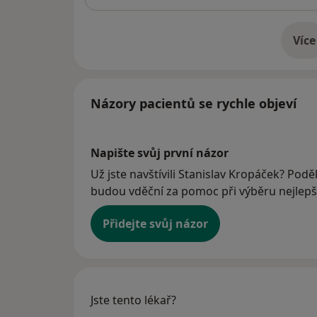
Více
o 
Názory pacientů se rychle objeví
Napište svůj první názor
Už jste navštívili Stanislav Kropáček? Poděl
budou vděční za pomoc při výběru nejlepší
Přidejte svůj názor
Jste tento lékař?