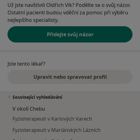
Už jste navštívili Oldřich Vlk? Podělte se o svůj názor.
Ostatní pacienti budou vděční za pomoc při výběru
nejlepšího specialisty.
Přidejte svůj názor
Jste tento lékař?
Upravit nebo spravovat profil
Související vyhledávání
V okolí Chebu
Fyzioterapeuti v Karlových Varech
Fyzioterapeuti v Mariánských Lázních