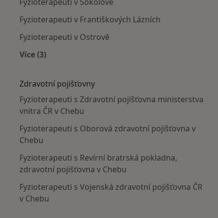
Fyzioterapeuti v Sokolově
Fyzioterapeuti v Františkových Lázních
Fyzioterapeuti v Ostrově
Více (3)
Více v kategorii: V okolí Chebu
Zdravotní pojišťovny
Fyzioterapeuti s Zdravotní pojišťovna ministerstva
vnitra ČR v Chebu
Fyzioterapeuti s Oborová zdravotní pojišťovna v
Chebu
Fyzioterapeuti s Revírní bratrská pokladna,
zdravotní pojišťovna v Chebu
Fyzioterapeuti s Vojenská zdravotní pojišťovna ČR
v Chebu