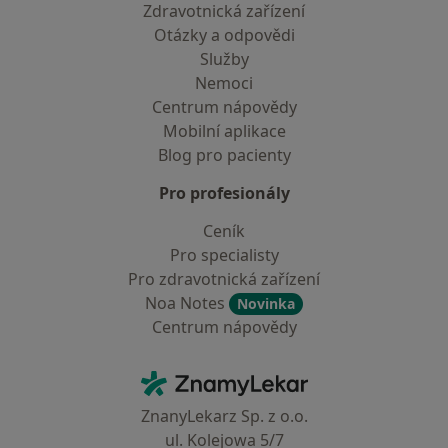
Zdravotnická zařízení
Otázky a odpovědi
Služby
Nemoci
Centrum nápovědy
Mobilní aplikace
Blog pro pacienty
Pro profesionály
Ceník
Pro specialisty
Pro zdravotnická zařízení
Noa Notes
Novinka
Centrum nápovědy
Kontakt
ZnamyLekar - Hlavní stránka
ZnanyLekarz Sp. z o.o.
ul. Kolejowa 5/7