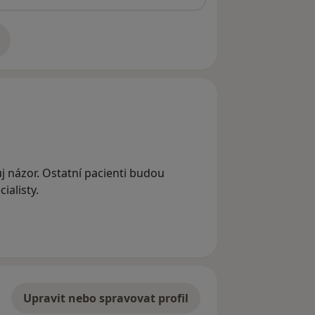
adrese
vůj názor. Ostatní pacienti budou
ialisty.
Upravit nebo spravovat profil