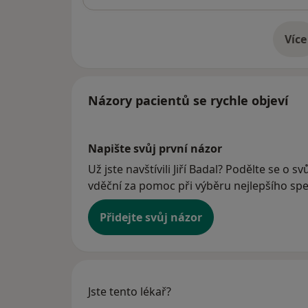
Více
o 
Názory pacientů se rychle objeví
Napište svůj první názor
Už jste navštívili Jiří Badal? Podělte se o s
vděční za pomoc při výběru nejlepšího spec
Přidejte svůj názor
Jste tento lékař?