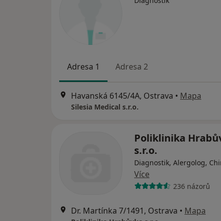
Diagnostik
Adresa 1
Adresa 2
Havanská 6145/4A, Ostrava
•
Mapa
Silesia Medical s.r.o.
Poliklinika Hrabů
s.r.o.
Diagnostik, Alergolog, Ch
Více
236 názorů
Dr. Martínka 7/1491, Ostrava
•
Mapa