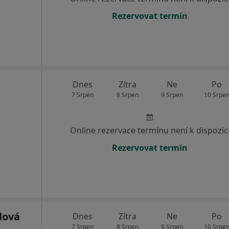
Rezervovat termín
Dnes
Zítra
Ne
Po
7 Srpen
8 Srpen
9 Srpen
10 Srpe
Online rezervace termínu není k dispozic
Rezervovat termín
lová
Dnes
Zítra
Ne
Po
7 Srpen
8 Srpen
9 Srpen
10 Srpe