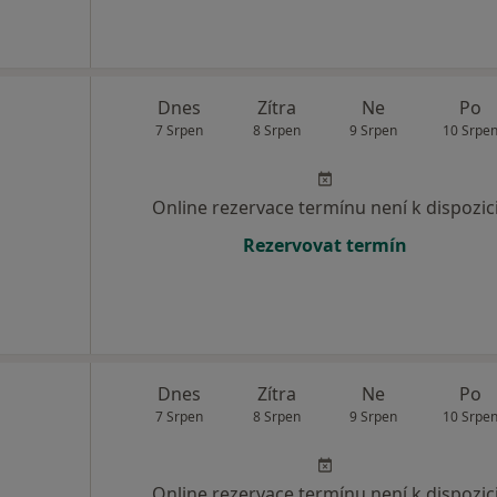
Dnes
Zítra
Ne
Po
7 Srpen
8 Srpen
9 Srpen
10 Srpe
Online rezervace termínu není k dispozic
Rezervovat termín
Dnes
Zítra
Ne
Po
7 Srpen
8 Srpen
9 Srpen
10 Srpe
Online rezervace termínu není k dispozic