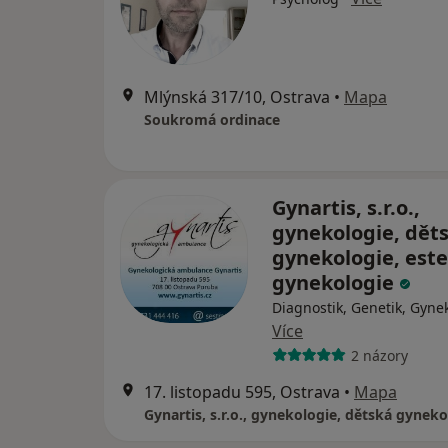
Mlýnská 317/10, Ostrava
•
Mapa
Soukromá ordinace
Gynartis, s.r.o.,
gynekologie, dět
gynekologie, este
gynekologie
Diagnostik, Genetik, Gyne
Více
2 názory
17. listopadu 595, Ostrava
•
Mapa