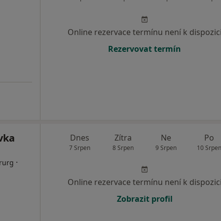
Online rezervace termínu není k dispozic
Rezervovat termín
vka
Dnes
Zítra
Ne
Po
7 Srpen
8 Srpen
9 Srpen
10 Srpe
·
irurg
Online rezervace termínu není k dispozic
Zobrazit profil