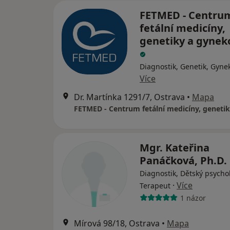
FETMED - Centru
fetální medicíny,
genetiky a gynek
Diagnostik, Genetik, Gyne
Více
Dr. Martínka 1291/7, Ostrava
•
Mapa
Mgr. Kateřina
Panáčková, Ph.D.
Diagnostik, Dětský psycho
·
Více
Terapeut
1 názor
Mírová 98/18, Ostrava
•
Mapa