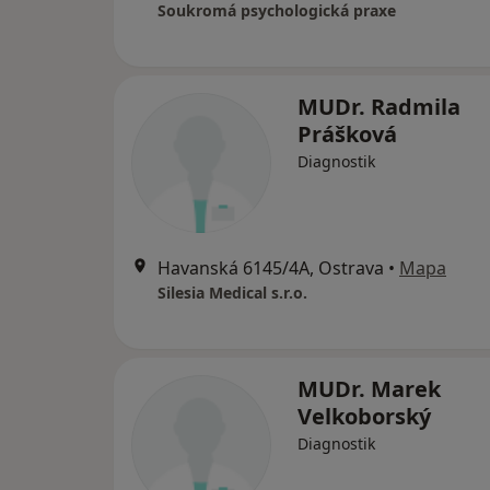
Soukromá psychologická praxe
MUDr. Radmila
Prášková
Diagnostik
Havanská 6145/4A, Ostrava
•
Mapa
Silesia Medical s.r.o.
MUDr. Marek
Velkoborský
Diagnostik