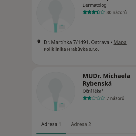
Dermatolog
30 názorů
Dr. Martínka 7/1491, Ostrava
•
Mapa
Poliklinika Hrabůvka s.r.o.
MUDr. Michaela
Rybenská
Oční lékař
7 názorů
Adresa 1
Adresa 2