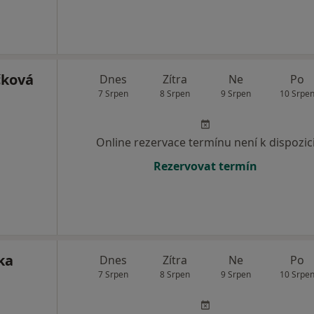
čková
Dnes
Zítra
Ne
Po
7 Srpen
8 Srpen
9 Srpen
10 Srpe
Online rezervace termínu není k dispozic
Rezervovat termín
ka
Dnes
Zítra
Ne
Po
7 Srpen
8 Srpen
9 Srpen
10 Srpe