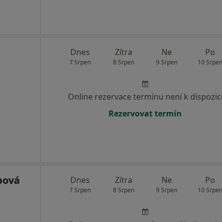
Dnes
Zítra
Ne
Po
7 Srpen
8 Srpen
9 Srpen
10 Srpe
Online rezervace termínu není k dispozic
Rezervovat termín
pová
Dnes
Zítra
Ne
Po
7 Srpen
8 Srpen
9 Srpen
10 Srpe