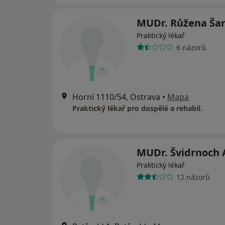
MUDr. Růžena Šar
Praktický lékař
6 názorů
Horní 1110/54, Ostrava
•
Mapa
Praktický lékař pro dospělé a rehabil.
MUDr. Švidrnoch 
Praktický lékař
12 názorů