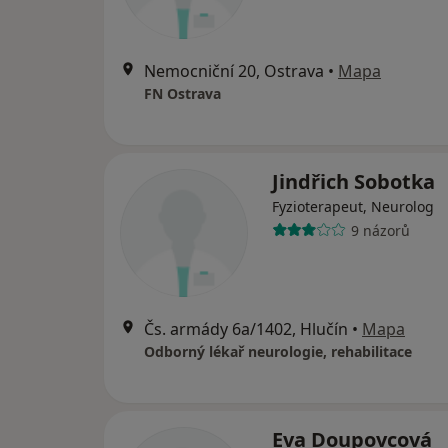
Nemocniční 20, Ostrava
•
Mapa
FN Ostrava
Jindřich Sobotka
Fyzioterapeut, Neurolog
9 názorů
Čs. armády 6a/1402, Hlučín
•
Mapa
Odborný lékař neurologie, rehabilitace
Eva Doupovcová