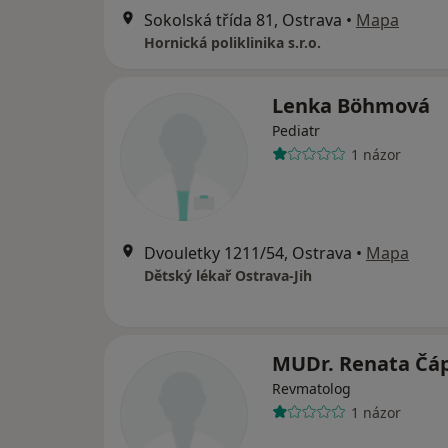
Sokolská třída 81, Ostrava
•
Mapa
Hornická poliklinika s.r.o.
Lenka Böhmová
Pediatr
1 názor
Dvouletky 1211/54, Ostrava
•
Mapa
Dětský lékař Ostrava-Jih
MUDr. Renata Čá
Revmatolog
1 názor