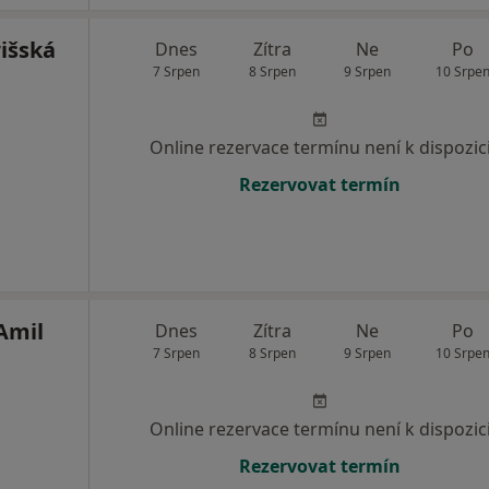
išská
Dnes
Zítra
Ne
Po
7 Srpen
8 Srpen
9 Srpen
10 Srpe
Online rezervace termínu není k dispozic
Rezervovat termín
Amil
Dnes
Zítra
Ne
Po
7 Srpen
8 Srpen
9 Srpen
10 Srpe
Online rezervace termínu není k dispozic
Rezervovat termín