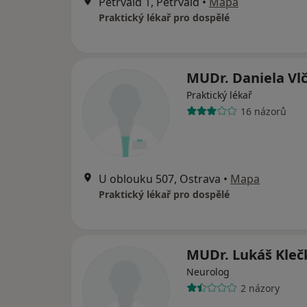
Petřvald 1, Petřvald
•
Mapa
Praktický lékař pro dospělé
MUDr. Daniela Vl
Praktický lékař
16 názorů
U oblouku 507, Ostrava
•
Mapa
Praktický lékař pro dospělé
MUDr. Lukáš Kleč
Neurolog
2 názory