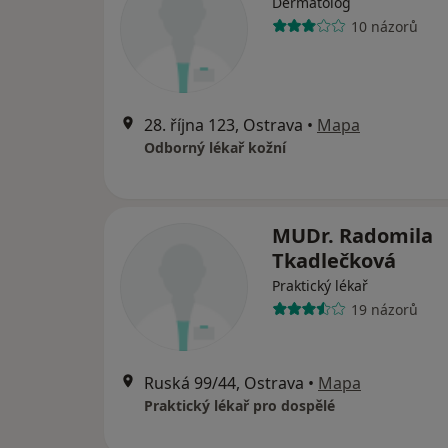
Dermatolog
10 názorů
28. října 123, Ostrava
•
Mapa
Odborný lékař kožní
MUDr. Radomila
Tkadlečková
Praktický lékař
19 názorů
Ruská 99/44, Ostrava
•
Mapa
Praktický lékař pro dospělé