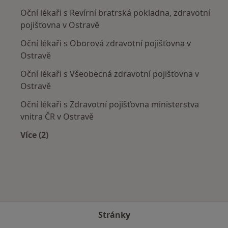
Oční lékaři s Revírní bratrská pokladna, zdravotní
pojišťovna v Ostravě
Oční lékaři s Oborová zdravotní pojišťovna v
Ostravě
Oční lékaři s Všeobecná zdravotní pojišťovna v
Ostravě
Oční lékaři s Zdravotní pojišťovna ministerstva
vnitra ČR v Ostravě
Více (2)
Více v kategorii: Zdravotní pojišťovny
Stránky