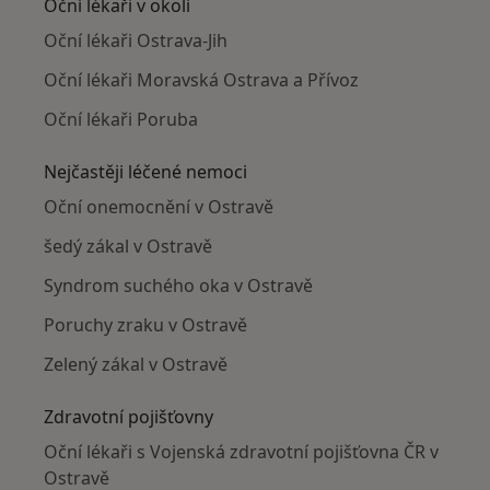
Oční lékaři v okolí
Oční lékaři Ostrava-Jih
Oční lékaři Moravská Ostrava a Přívoz
Oční lékaři Poruba
Nejčastěji léčené nemoci
Oční onemocnění v Ostravě
šedý zákal v Ostravě
Syndrom suchého oka v Ostravě
Poruchy zraku v Ostravě
Zelený zákal v Ostravě
Zdravotní pojišťovny
Oční lékaři s Vojenská zdravotní pojišťovna ČR v
Ostravě