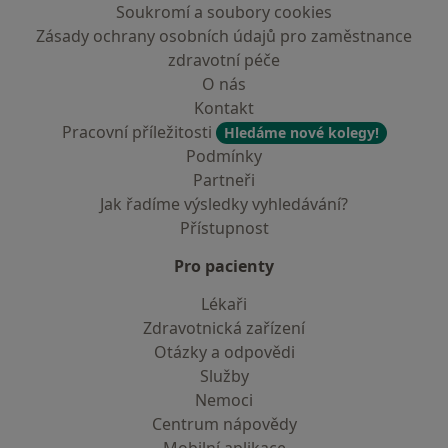
Soukromí a soubory cookies
Zásady ochrany osobních údajů pro zaměstnance
zdravotní péče
O nás
Kontakt
Pracovní příležitosti
Hledáme nové kolegy!
Podmínky
Partneři
Jak řadíme výsledky vyhledávání?
Přístupnost
Pro pacienty
Lékaři
Zdravotnická zařízení
Otázky a odpovědi
Služby
Nemoci
Centrum nápovědy