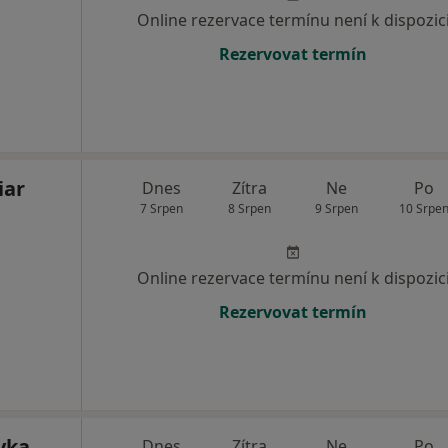
Online rezervace termínu není k dispozic
Rezervovat termín
iar
Dnes
Zítra
Ne
Po
7 Srpen
8 Srpen
9 Srpen
10 Srpe
Online rezervace termínu není k dispozic
Rezervovat termín
vka
Dnes
Zítra
Ne
Po