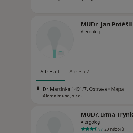
MUDr. Jan Potěši
Alergolog
Adresa 1
Adresa 2
Dr. Martínka 1491/7, Ostrava
•
Mapa
Alergoimuno, s.r.o.
MUDr. Irma Tryn
Alergolog
23 názorů