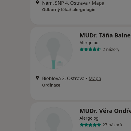
Nám. SNP 4, Ostrava
•
Mapa
Odborný lékař alergologie
MUDr. Táňa Baln
Alergolog
2 názory
Bieblova 2, Ostrava
•
Mapa
Ordinace
MUDr. Věra Ondř
Alergolog
27 názorů