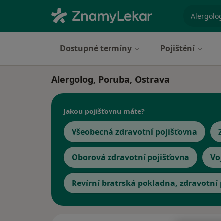
specializ
Dostupné termíny
Pojištění
Alergolog, Poruba, Ostrava
Jakou pojišťovnu máte?
Všeobecná zdravotní pojišťovna
Oborová zdravotní pojišťovna
Vo
Revírní bratrská pokladna, zdravotní