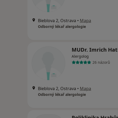
Bieblova 2, Ostrava
•
Mapa
Odborný lékař alergologie
MUDr. Imrich Hat
Alergolog
26 názorů
Bieblova 2, Ostrava
•
Mapa
Odborný lékař alergologie
Poliklinika Hrabů