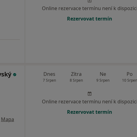
Online rezervace termínu není k dispozic
Rezervovat termín
vský
Dnes
Zítra
Ne
Po
7 Srpen
8 Srpen
9 Srpen
10 Srpe
Online rezervace termínu není k dispozic
Rezervovat termín
Mapa