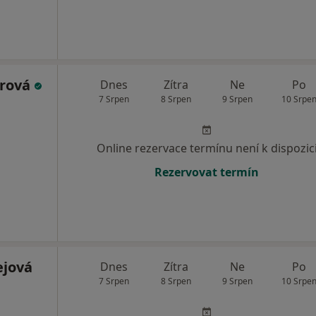
erová
Dnes
Zítra
Ne
Po
7 Srpen
8 Srpen
9 Srpen
10 Srpe
Online rezervace termínu není k dispozic
Rezervovat termín
ejová
Dnes
Zítra
Ne
Po
7 Srpen
8 Srpen
9 Srpen
10 Srpe