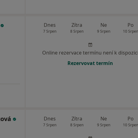
l
Dnes
Zítra
Ne
Po
7 Srpen
8 Srpen
9 Srpen
10 Srpe
Online rezervace termínu není k dispozic
Rezervovat termín
ková
Dnes
Zítra
Ne
Po
7 Srpen
8 Srpen
9 Srpen
10 Srpe