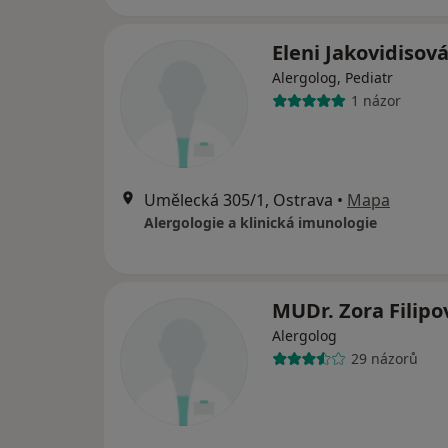
Eleni Jakovidisov
Alergolog, Pediatr
1 názor
Umělecká 305/1, Ostrava
•
Mapa
Alergologie a klinická imunologie
MUDr. Zora Filip
Alergolog
29 názorů