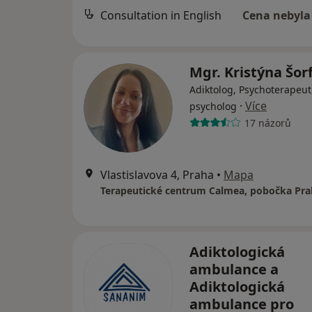
Consultation in English
Cena nebyla
Mgr. Kristýna Šo
Adiktolog, Psychoterapeut
·
Více
psycholog
17 názorů
Vlastislavova 4, Praha
•
Mapa
Terapeutické centrum Calmea, pobočka Pra
Adiktologická
ambulance a
Adiktologická
ambulance pro