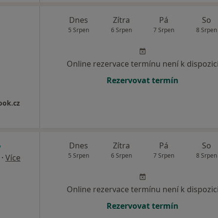
Dnes
Zítra
Pá
So
5 Srpen
6 Srpen
7 Srpen
8 Srpen
Online rezervace termínu není k dispozic
Rezervovat termín
ook.cz
Dnes
Zítra
Pá
So
5 Srpen
6 Srpen
7 Srpen
8 Srpen
·
Více
Online rezervace termínu není k dispozic
Rezervovat termín