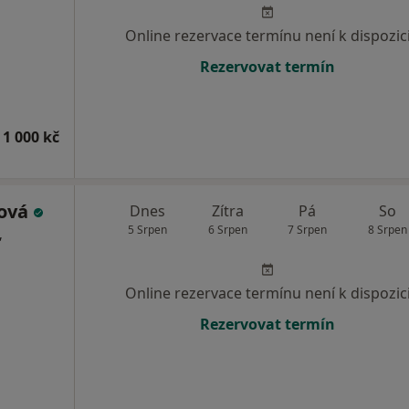
Online rezervace termínu není k dispozic
Rezervovat termín
 1 000 kč
ková
Dnes
Zítra
Pá
So
5 Srpen
6 Srpen
7 Srpen
8 Srpen
,
Online rezervace termínu není k dispozic
Rezervovat termín