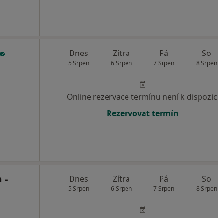
Dnes
Zítra
Pá
So
5 Srpen
6 Srpen
7 Srpen
8 Srpen
Online rezervace termínu není k dispozic
Rezervovat termín
 -
Dnes
Zítra
Pá
So
5 Srpen
6 Srpen
7 Srpen
8 Srpen