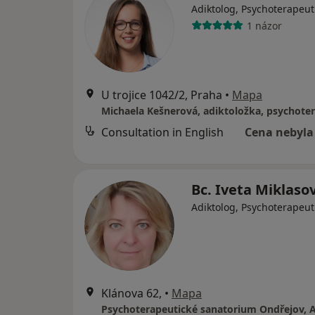
Adiktolog, Psychoterapeut
1 názor
U trojice 1042/2, Praha
•
Mapa
Michaela Kešnerová, adiktoložka, psychote
Consultation in English
Cena nebyla
Bc. Iveta Miklaso
Adiktolog, Psychoterapeut
Klánova 62,
•
Mapa