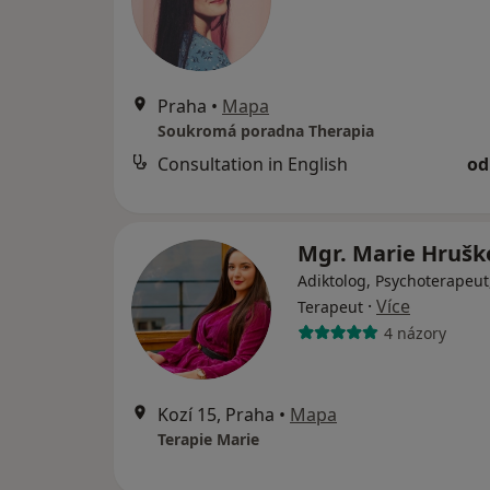
Praha
•
Mapa
Soukromá poradna Therapia
Consultation in English
od
Mgr. Marie Hruš
Adiktolog, Psychoterapeut
·
Více
Terapeut
4 názory
Kozí 15, Praha
•
Mapa
Terapie Marie