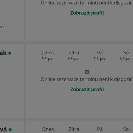
Online rezervace termínu není k dispozic
Zobrazit profil
ce
tek
Dnes
Zítra
Pá
So
5 Srpen
6 Srpen
7 Srpen
8 Srpen
Online rezervace termínu není k dispozic
Zobrazit profil
ová
Dnes
Zítra
Pá
So