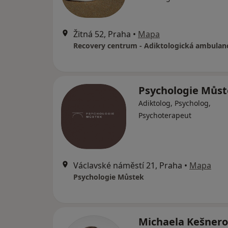
Žitná 52, Praha
•
Mapa
Recovery centrum - Adiktologická ambulan
Psychologie Můs
Adiktolog, Psycholog,
Psychoterapeut
Václavské náměstí 21, Praha
•
Mapa
Psychologie Můstek
Michaela Kešner