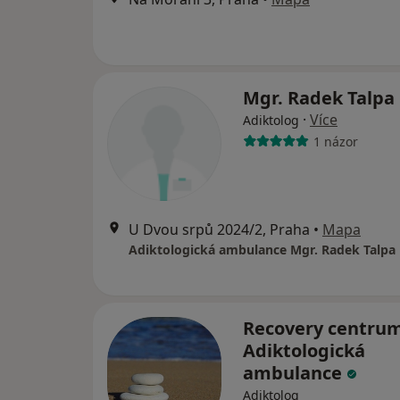
Mgr. Radek Talpa
·
Více
Adiktolog
1 názor
U Dvou srpů 2024/2, Praha
•
Mapa
Adiktologická ambulance Mgr. Radek Talpa
Recovery centrum
Adiktologická
ambulance
Adiktolog