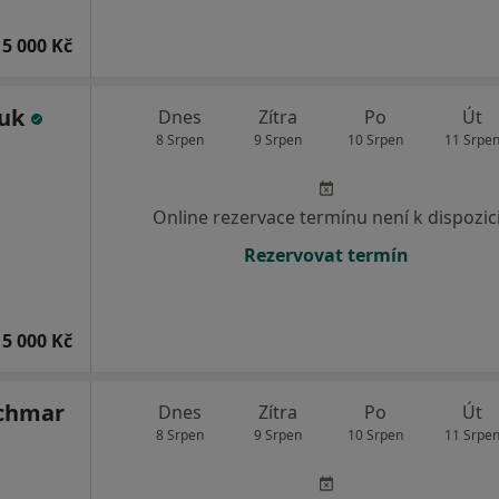
15 000 Kč
huk
Dnes
Zítra
Po
Út
8 Srpen
9 Srpen
10 Srpen
11 Srpe
Online rezervace termínu není k dispozic
Rezervovat termín
5 000 Kč
achmar
Dnes
Zítra
Po
Út
8 Srpen
9 Srpen
10 Srpen
11 Srpe