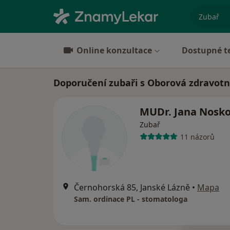
specializ
Online konzultace
Dostupné t
Doporučení zubaři s Oborová zdravotní
MUDr. Jana Nosk
Zubař
11 názorů
Černohorská 85, Janské Lázně
•
Mapa
Sam. ordinace PL - stomatologa