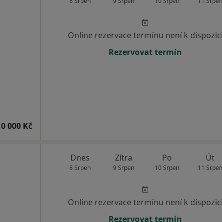
8 Srpen
9 Srpen
10 Srpen
11 Srpe
Online rezervace termínu není k dispozic
Rezervovat termín
10 000 Kč
Dnes
Zítra
Po
Út
8 Srpen
9 Srpen
10 Srpen
11 Srpe
Online rezervace termínu není k dispozic
Rezervovat termín