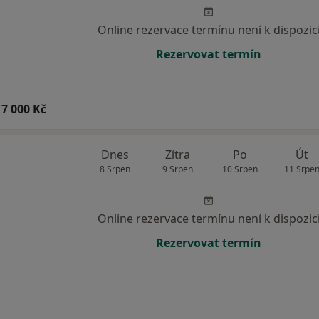
Online rezervace termínu není k dispozic
Rezervovat termín
7 000 Kč
Dnes
Zítra
Po
Út
8 Srpen
9 Srpen
10 Srpen
11 Srpe
Online rezervace termínu není k dispozic
Rezervovat termín