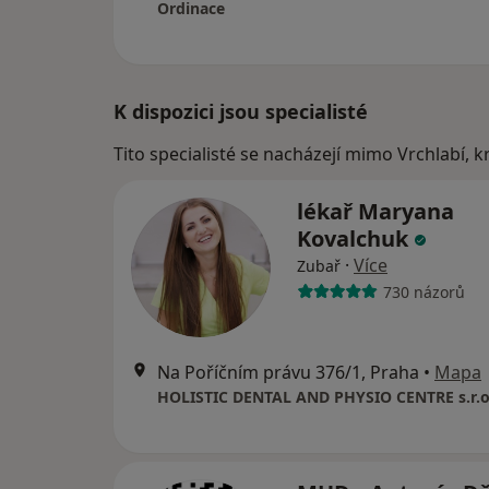
Ordinace
K dispozici jsou specialisté
Tito specialisté se nacházejí mimo Vrchlabí, 
lékař Maryana
Kovalchuk
·
Více
Zubař
730 názorů
Na Poříčním právu 376/1, Praha
•
Mapa
HOLISTIC DENTAL AND PHYSIO CENTRE s.r.o