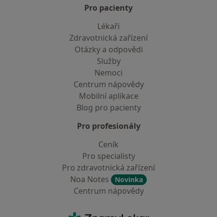
Pro pacienty
Lékaři
Zdravotnická zařízení
Otázky a odpovědi
Služby
Nemoci
Centrum nápovědy
Mobilní aplikace
Blog pro pacienty
Pro profesionály
Ceník
Pro specialisty
Pro zdravotnická zařízení
Noa Notes
Novinka
Centrum nápovědy
Kontakt
ZnamyLekar - Hlavní stránka