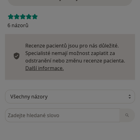
6 názorů
Recenze pacientů jsou pro nás důležité.
Specialisté nemají možnost zaplatit za
odstranění nebo změnu recenze pacienta.
Další informace o názorech
Další informace.
Hledejte v názorech