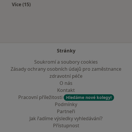
Více (15)
Více v kategorii: V okolí Rokytnice nad Jizerou
Stránky
Soukromí a soubory cookies
Zásady ochrany osobních údajů pro zaměstnance
zdravotní péče
O nás
Kontakt
Pracovní příležitosti
Hledáme nové kolegy!
Podmínky
Partneři
Jak řadíme výsledky vyhledávání?
Přístupnost