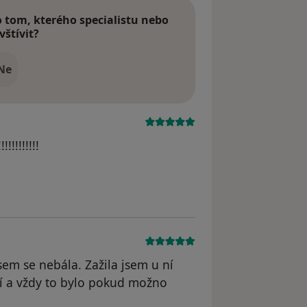
tom, kterého specialistu nebo
vštívit?
Ne
!!!!!!!!!
jsem se nebála. Zažila jsem u ní
ní a vždy to bylo pokud možno