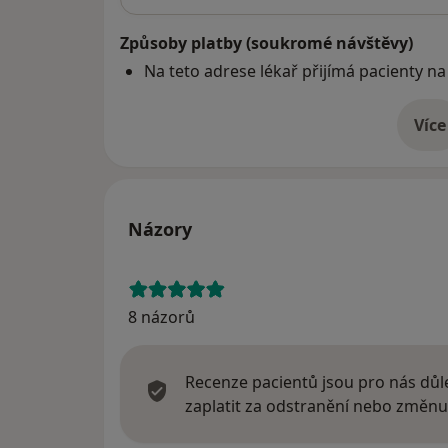
Způsoby platby (soukromé návštěvy)
Na teto adrese lékař přijímá pacienty na
Více
o 
Názory
8 názorů
Recenze pacientů jsou pro nás důle
zaplatit za odstranění nebo změnu