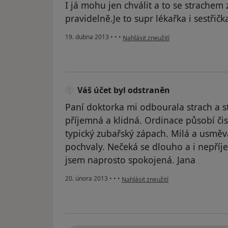
I já mohu jen chválit a to se strache
pravidelně.Je to supr lékařka i sestřičk
podle názoru uživatele Váš účet byl 
19. dubna 2013
•
•
•
Nahlásit zneužití
Váš účet byl odstraněn
Paní doktorka mi odbourala strach a st
příjemná a klidná. Ordinace působí čis
typický zubařský zápach. Milá a usměva
pochvaly. Nečeká se dlouho a i nepříje
jsem naprosto spokojená. Jana
podle názoru uživatele Váš účet byl o
20. února 2013
•
•
•
Nahlásit zneužití