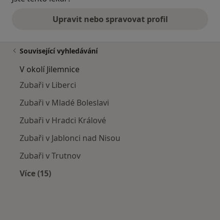
Upravit nebo spravovat profil
Související vyhledávání
V okolí Jilemnice
Zubaři v Liberci
Zubaři v Mladé Boleslavi
Zubaři v Hradci Králové
Zubaři v Jablonci nad Nisou
Zubaři v Trutnov
Více (15)
Více v kategorii: V okolí Jilemnice