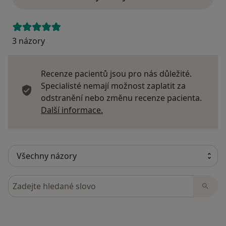
3 názory
Recenze pacientů jsou pro nás důležité.
Specialisté nemají možnost zaplatit za
odstranění nebo změnu recenze pacienta.
Další informace o názorech
Další informace.
Hledejte v názorech