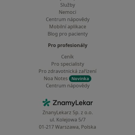
Služby
Nemoci
Centrum nápovědy
Mobilní aplikace
Blog pro pacienty
Pro profesionály
Ceník
Pro specialisty
Pro zdravotnická zařízení
Noa Notes
Novinka
Centrum nápovědy
Kontakt
ZnamyLekar - Hlavní stránka
ZnanyLekarz Sp. z o.o.
ul. Kolejowa 5/7
01-217 Warszawa, Polska