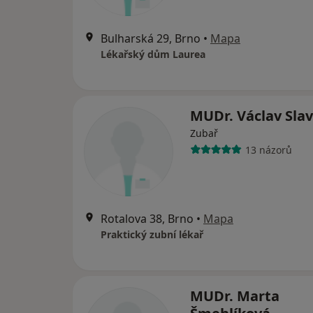
Bulharská 29, Brno
•
Mapa
Lékařský dům Laurea
MUDr. Václav Slav
Zubař
13 názorů
Rotalova 38, Brno
•
Mapa
Praktický zubní lékař
MUDr. Marta