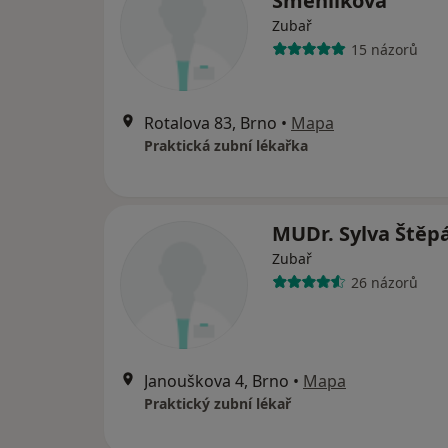
Šmehlíková
Zubař
15 názorů
Rotalova 83, Brno
•
Mapa
Praktická zubní lékařka
MUDr. Sylva Štěp
Zubař
26 názorů
Janouškova 4, Brno
•
Mapa
Praktický zubní lékař