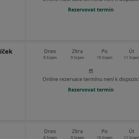
Rezervovat termín
íček
Dnes
Zítra
Po
Út
8 Srpen
9 Srpen
10 Srpen
11 Srpe
Online rezervace termínu není k dispozic
Rezervovat termín
Dnes
Zítra
Po
Út
8 Srpen
9 Srpen
10 Srpen
11 Srpe