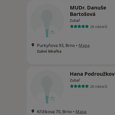
MUDr. Danuše
Bartošová
Zubař
26 názorů
Purkyňova 93, Brno
•
Mapa
Zubní lékařka
Hana Podroužkov
Zubař
20 názorů
Křižíkova 70, Brno
•
Mapa