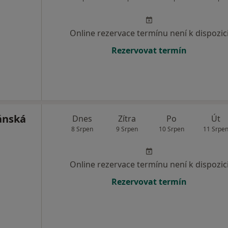
Online rezervace termínu není k dispozic
Rezervovat termín
ánská
Dnes
Zítra
Po
Út
8 Srpen
9 Srpen
10 Srpen
11 Srpe
Online rezervace termínu není k dispozic
Rezervovat termín