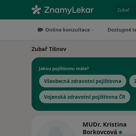
specializ
Online konzultace
Dostupné t
Zubař Tišnov
Jakou pojišťovnu máte?
Všeobecná zdravotní pojišťovna
Vojenská zdravotní pojišťovna ČR
MUDr. Kristina
Borkovcová