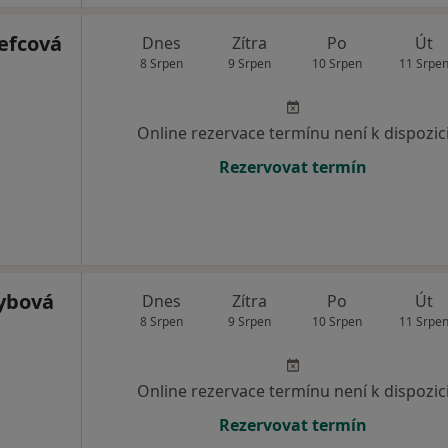
efcová
Dnes
Zítra
Po
Út
8 Srpen
9 Srpen
10 Srpen
11 Srpe
Online rezervace termínu není k dispozic
Rezervovat termín
ybová
Dnes
Zítra
Po
Út
8 Srpen
9 Srpen
10 Srpen
11 Srpe
Online rezervace termínu není k dispozic
Rezervovat termín