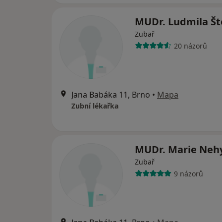
MUDr. Ludmila Št
Zubař
20 názorů
Jana Babáka 11, Brno
•
Mapa
Zubní lékařka
MUDr. Marie Neh
Zubař
9 názorů