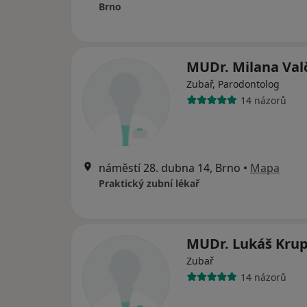
Brno
MUDr. Milana Val
Zubař, Parodontolog
14 názorů
náměstí 28. dubna 14, Brno
•
Mapa
Praktický zubní lékař
MUDr. Lukáš Krup
Zubař
14 názorů