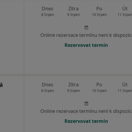
Dnes
Zítra
Po
Út
8 Srpen
9 Srpen
10 Srpen
11 Srpe
Online rezervace termínu není k dispozic
Rezervovat termín
á
Dnes
Zítra
Po
Út
8 Srpen
9 Srpen
10 Srpen
11 Srpe
Online rezervace termínu není k dispozic
Rezervovat termín