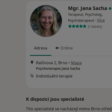
Mgr. Jana Sacha
Terapeut, Psycholog,
·
Více
Psychoterapeut
2 názory
Adresa
Online
Rašínova 2, Brno
•
Mapa
Psychoterapie Jana Sacha
Individuální terapie
K dispozici jsou specialisté
Tito specialisté se nacházejí mimo Brno-střed