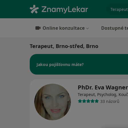
specializ
Online konzultace
Dostupné t
Terapeut, Brno-střed, Brno
Jakou pojišťovnu máte?
PhDr. Eva Wagne
Terapeut, Psycholog, Kouč
33 názorů