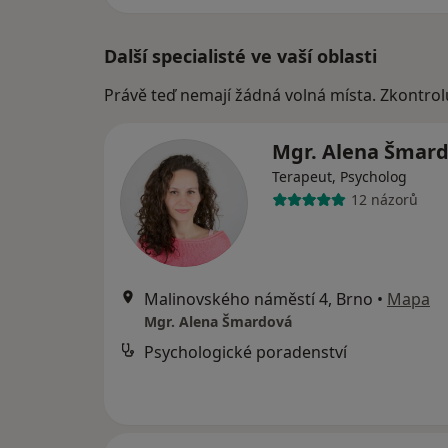
Další specialisté ve vaší oblasti
Právě teď nemají žádná volná místa. Zkontrol
Mgr. Alena Šmar
Terapeut, Psycholog
12 názorů
Malinovského náměstí 4, Brno
•
Mapa
Mgr. Alena Šmardová
Psychologické poradenství