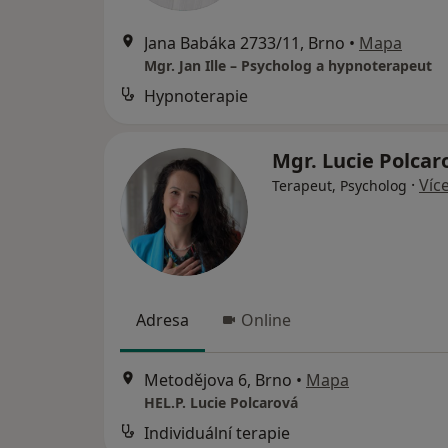
Jana Babáka 2733/11, Brno
•
Mapa
Mgr. Jan Ille – Psycholog a hypnoterapeut
Hypnoterapie
Mgr. Lucie Polca
·
Víc
Terapeut, Psycholog
Adresa
Online
Metodějova 6, Brno
•
Mapa
HEL.P. Lucie Polcarová
Individuální terapie