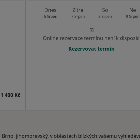
Dnes
Zítra
So
Ne
6 Srpen
7 Srpen
8 Srpen
9 Srpen
Online rezervace termínu není k dispozic
Rezervovat termín
1 400 Kč
, Brno, jihomoravský, v oblastech blízkých vašemu vyhledáv