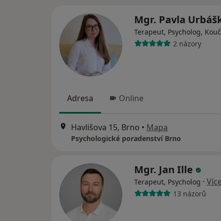
Mgr. Pavla Urbáš
Terapeut, Psycholog, Kouč
2 názory
Adresa
Online
Havlišova 15, Brno
•
Mapa
Psychologické poradenství Brno
Mgr. Jan Ille
·
Víc
Terapeut, Psycholog
13 názorů