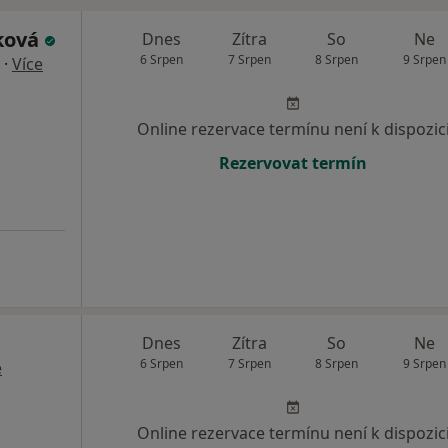
ková
Dnes
Zítra
So
Ne
6 Srpen
7 Srpen
8 Srpen
9 Srpen
·
Více
Online rezervace termínu není k dispozic
Rezervovat termín
Dnes
Zítra
So
Ne
6 Srpen
7 Srpen
8 Srpen
9 Srpen
e
Online rezervace termínu není k dispozic