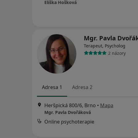
Eliška Hošková
Mgr. Pavla Dvořá
Terapeut, Psycholog
2 názory
Adresa 1
Adresa 2
Heršpická 800/6, Brno
•
Mapa
Mgr. Pavla Dvořáková
Online psychoterapie