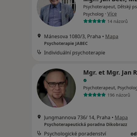
Psychoterapeut, Dětský ps
·
Více
Psycholog
14 názorů
Mánesova 1080/3, Praha
•
Mapa
Psychoterapie JABEC
Individuální psychoterapie
Mgr. et Mgr. Jan 
Psychoterapeut, Psycholo
196 názorů
Jungmannova 736/ 14, Praha
•
Mapa
Psychoterapeutická poradna Dikobrazz
Psychologické poradenství
od