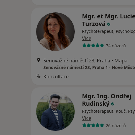
Mgr. et Mgr. Luci
Turzová
Psychoterapeut, Psycholo
Více
74 názorů
Senovážné náměstí 23, Praha
•
Mapa
Konzultace
Mgr. Ing. Ondřej
Rudinský
Psychoterapeut, Kouč, Ps
Více
26 názorů