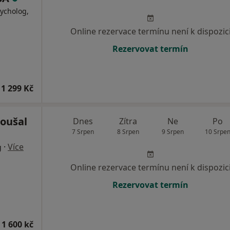
ycholog,
Online rezervace termínu není k dispozic
Rezervovat termín
1 299 Kč
Roušal
Dnes
Zítra
Ne
Po
7 Srpen
8 Srpen
9 Srpen
10 Srpe
·
Více
g
Online rezervace termínu není k dispozic
Rezervovat termín
 1 600 kč