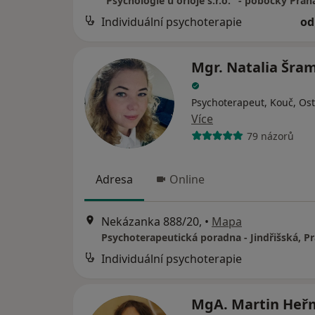
Individuální psychoterapie
od
Mgr. Natalia Šra
Psychoterapeut, Kouč, Ost
Více
79 názorů
Adresa
Online
Nekázanka 888/20,
•
Mapa
Psychoterapeutická poradna - Jindřišská, P
Individuální psychoterapie
MgA. Martin Heř