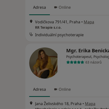
Adresa
Online
Vodičkova 791/41, Praha
•
Mapa
RR Terapie s.r.o.
Individuální psychoterapie
Mgr. Erika Benic
Psychoterapeut, Psycholo
63 názorů
Adresa
Online
Jana Želivského 18, Praha
•
Mapa