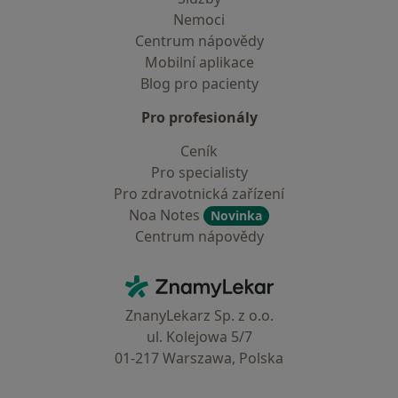
Nemoci
Centrum nápovědy
Mobilní aplikace
Blog pro pacienty
Pro profesionály
Ceník
Pro specialisty
Pro zdravotnická zařízení
Noa Notes
Novinka
Centrum nápovědy
Kontakt
ZnamyLekar - Hlavní stránka
ZnanyLekarz Sp. z o.o.
ul. Kolejowa 5/7
01-217 Warszawa, Polska