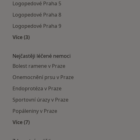
Logopedové Praha 5
Logopedové Praha 8
Logopedové Praha 9
Více (3)
Více v kategorii: Logopedové v okolí
Nejčastěji léčené nemoci
Bolest ramene v Praze
Onemocnění prsu v Praze
Endoprotéza v Praze
Sportovní úrazy v Praze
Popáleniny v Praze
Více (7)
Více v kategorii: Nejčastěji léčené nemoci