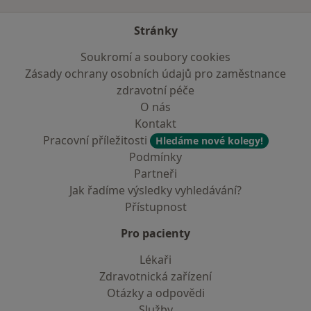
Stránky
Soukromí a soubory cookies
Zásady ochrany osobních údajů pro zaměstnance
zdravotní péče
O nás
Kontakt
Pracovní příležitosti
Hledáme nové kolegy!
Podmínky
Partneři
Jak řadíme výsledky vyhledávání?
Přístupnost
Pro pacienty
Lékaři
Zdravotnická zařízení
Otázky a odpovědi
Služby