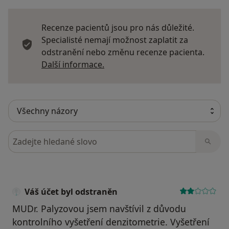
Recenze pacientů jsou pro nás důležité.
Specialisté nemají možnost zaplatit za
odstranění nebo změnu recenze pacienta.
Další informace o názorech
Další informace.
Hledejte v názorech
Váš účet byl odstraněn
MUDr. Palyzovou jsem navštívil z důvodu
kontrolního vyšetření denzitometrie. Vyšetření