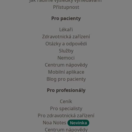
Jak řadíme výsledky vyhledávání?
Přístupnost
Pro pacienty
Lékaři
Zdravotnická zařízení
Otázky a odpovědi
Služby
Nemoci
Centrum nápovědy
Mobilní aplikace
Blog pro pacienty
Pro profesionály
Ceník
Pro specialisty
Pro zdravotnická zařízení
Noa Notes
Novinka
Centrum nápovědy