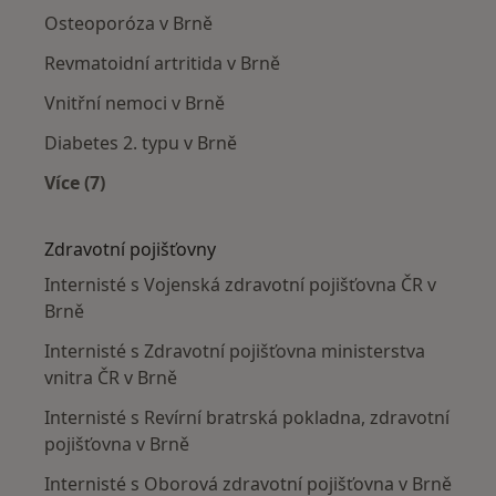
Osteoporóza v Brně
Revmatoidní artritida v Brně
Vnitřní nemoci v Brně
Diabetes 2. typu v Brně
Více (7)
Více v kategorii: Nejčastěji léčené nemoci
Zdravotní pojišťovny
Internisté s Vojenská zdravotní pojišťovna ČR v
Brně
Internisté s Zdravotní pojišťovna ministerstva
vnitra ČR v Brně
Internisté s Revírní bratrská pokladna, zdravotní
pojišťovna v Brně
Internisté s Oborová zdravotní pojišťovna v Brně