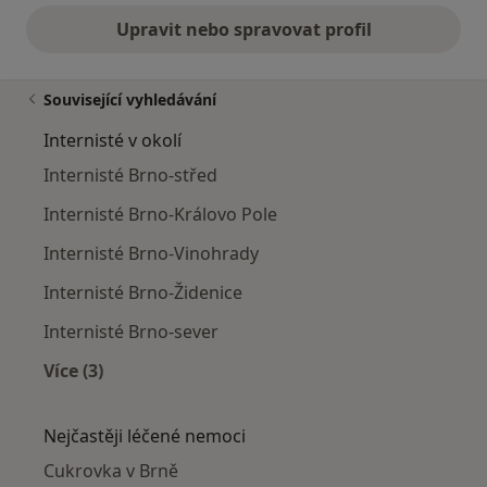
Upravit nebo spravovat profil
Související vyhledávání
Internisté v okolí
Internisté Brno-střed
Internisté Brno-Královo Pole
Internisté Brno-Vinohrady
Internisté Brno-Židenice
Internisté Brno-sever
Více (3)
Více v kategorii: Internisté v okolí
Nejčastěji léčené nemoci
Cukrovka v Brně