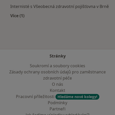
Internisté s Všeobecná zdravotní pojišťovna v Brně
Více (1)
Více v kategorii: Zdravotní pojišťovny
Stránky
Soukromí a soubory cookies
Zásady ochrany osobních údajů pro zaměstnance
zdravotní péče
O nás
Kontakt
Pracovní příležitosti
Hledáme nové kolegy!
Podmínky
Partneři