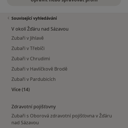
Související vyhledávání
V okolí Žďáru nad Sázavou
Zubaři v Jihlavě
Zubaři v Třebíči
Zubaři v Chrudimi
Zubaři v Havlíčkově Brodě
Zubaři v Pardubicích
Více (14)
Více v kategorii: V okolí Žďáru nad Sázavou
Zdravotní pojišťovny
Zubaři s Oborová zdravotní pojišťovna v Žďáru
nad Sázavou