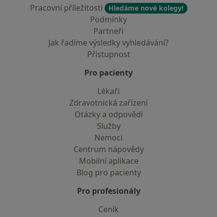
Pracovní příležitosti
Hledáme nové kolegy!
Podmínky
Partneři
Jak řadíme výsledky vyhledávání?
Přístupnost
Pro pacienty
Lékaři
Zdravotnická zařízení
Otázky a odpovědi
Služby
Nemoci
Centrum nápovědy
Mobilní aplikace
Blog pro pacienty
Pro profesionály
Ceník