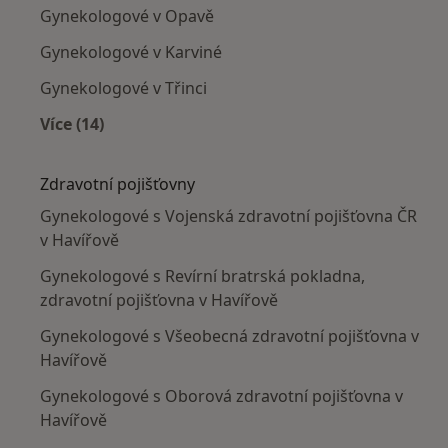
Gynekologové v Opavě
Gynekologové v Karviné
Gynekologové v Třinci
Více (14)
Více v kategorii: V okolí Havířova
Zdravotní pojišťovny
Gynekologové s Vojenská zdravotní pojišťovna ČR
v Havířově
Gynekologové s Revírní bratrská pokladna,
zdravotní pojišťovna v Havířově
Gynekologové s Všeobecná zdravotní pojišťovna v
Havířově
Gynekologové s Oborová zdravotní pojišťovna v
Havířově