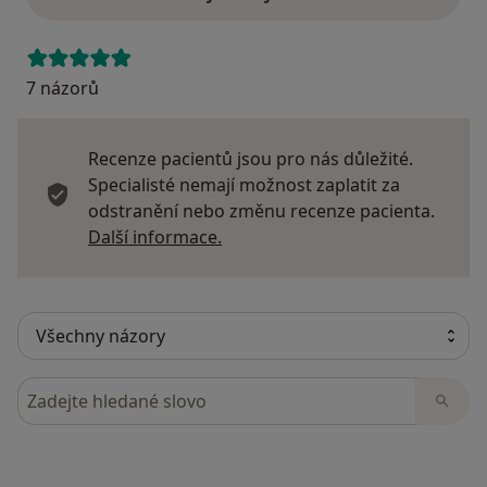
7 názorů
Recenze pacientů jsou pro nás důležité.
Specialisté nemají možnost zaplatit za
odstranění nebo změnu recenze pacienta.
Další informace o názorech
Další informace.
Hledejte v názorech