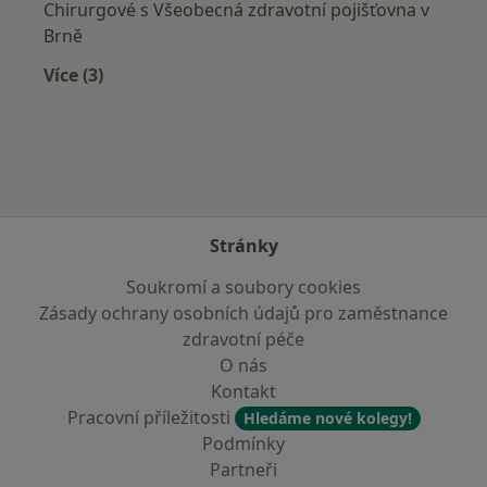
Chirurgové s Všeobecná zdravotní pojišťovna v
Brně
Více (3)
Více v kategorii: Zdravotní pojišťovny
Stránky
Soukromí a soubory cookies
Zásady ochrany osobních údajů pro zaměstnance
zdravotní péče
O nás
Kontakt
Pracovní příležitosti
Hledáme nové kolegy!
Podmínky
Partneři