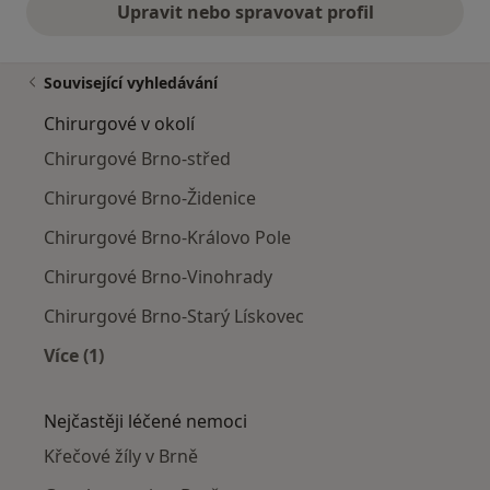
Upravit nebo spravovat profil
Související vyhledávání
Chirurgové v okolí
Chirurgové Brno-střed
Chirurgové Brno-Židenice
Chirurgové Brno-Královo Pole
Chirurgové Brno-Vinohrady
Chirurgové Brno-Starý Lískovec
Více (1)
Více v kategorii: Chirurgové v okolí
Nejčastěji léčené nemoci
Křečové žíly v Brně