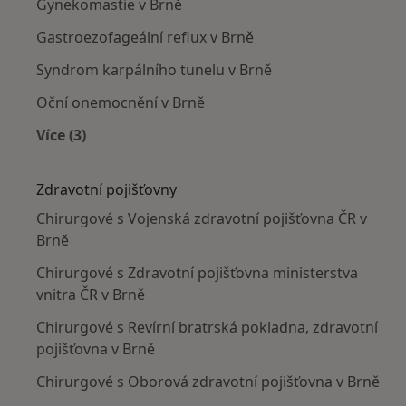
Gynekomastie v Brně
Gastroezofageální reflux v Brně
Syndrom karpálního tunelu v Brně
Oční onemocnění v Brně
Více (3)
Více v kategorii: Nejčastěji léčené nemoci
Zdravotní pojišťovny
Chirurgové s Vojenská zdravotní pojišťovna ČR v
Brně
Chirurgové s Zdravotní pojišťovna ministerstva
vnitra ČR v Brně
Chirurgové s Revírní bratrská pokladna, zdravotní
pojišťovna v Brně
Chirurgové s Oborová zdravotní pojišťovna v Brně