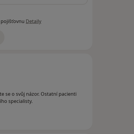
 pojišťovnu
Detaily
adrese
te se o svůj názor. Ostatní pacienti
ho specialisty.