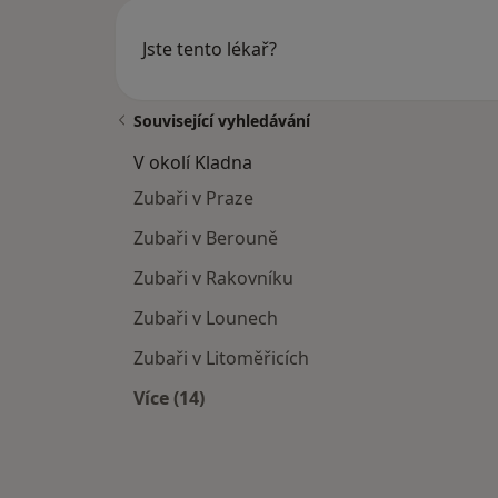
Jste tento lékař?
Související vyhledávání
V okolí Kladna
Zubaři v Praze
Zubaři v Berouně
Zubaři v Rakovníku
Zubaři v Lounech
Zubaři v Litoměřicích
Více (14)
Více v kategorii: V okolí Kladna