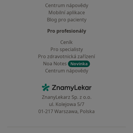
Centrum nápovědy
Mobilní aplikace
Blog pro pacienty
Pro profesionály
Ceník
Pro specialisty
Pro zdravotnická zařízení
Noa Notes
Novinka
Centrum nápovědy
Kontakt
ZnamyLekar - Hlavní stránka
ZnanyLekarz Sp. z o.o.
ul. Kolejowa 5/7
01-217 Warszawa, Polska