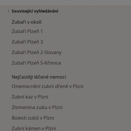
Související vyhledávání
Zubaři v okolí
Zubaři Plzeň 1
Zubaři Plzeň 3
Zubaři Plzeň 2-Slovany
Zubaři Plzeň 5-Křimice
Nejčastěji léčené nemoci
Onemocnění zubní dřeně v Plzni
Zubní kaz v Plzni
Zlomenina zubu v Plzni
Bolesti zubů v Plzni
Zubní kámen v Plzni