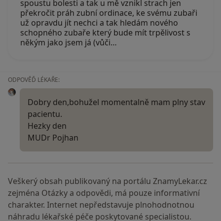
spoustu bolesti a tak u mě vznikl strach jen
překročit práh zubní ordinace, ke svému zubaři
už opravdu jít nechci a tak hledám nového
schopného zubaře který bude mít trpělivost s
někým jako jsem já (vůči…
ODPOVĚĎ LÉKAŘE:
Dobry den,bohužel momentalně mam plny stav
pacientu.
Hezky den
MUDr Pojhan
Veškerý obsah publikovaný na portálu ZnamyLekar.cz
zejména Otázky a odpovědi, má pouze informativní
charakter. Internet nepředstavuje plnohodnotnou
náhradu lékařské péče poskytované specialistou.