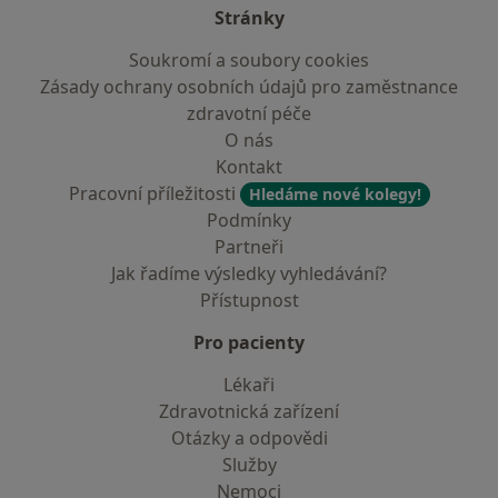
Stránky
Soukromí a soubory cookies
Zásady ochrany osobních údajů pro zaměstnance
zdravotní péče
O nás
Kontakt
Pracovní příležitosti
Hledáme nové kolegy!
Podmínky
Partneři
Jak řadíme výsledky vyhledávání?
Přístupnost
Pro pacienty
Lékaři
Zdravotnická zařízení
Otázky a odpovědi
Služby
Nemoci