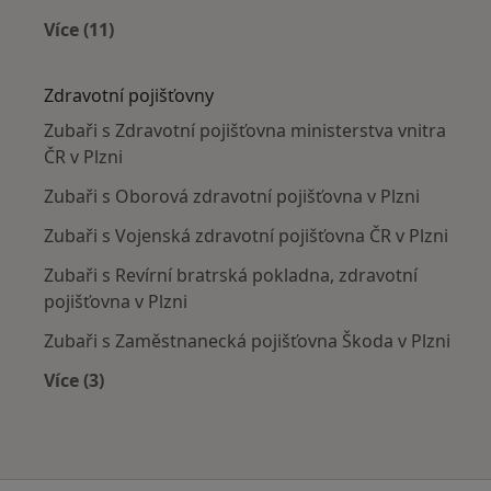
Více (11)
Více v kategorii: Nejčastěji léčené nemoci
Zdravotní pojišťovny
Zubaři s Zdravotní pojišťovna ministerstva vnitra
ČR v Plzni
Zubaři s Oborová zdravotní pojišťovna v Plzni
Zubaři s Vojenská zdravotní pojišťovna ČR v Plzni
Zubaři s Revírní bratrská pokladna, zdravotní
pojišťovna v Plzni
Zubaři s Zaměstnanecká pojišťovna Škoda v Plzni
Více (3)
Více v kategorii: Zdravotní pojišťovny