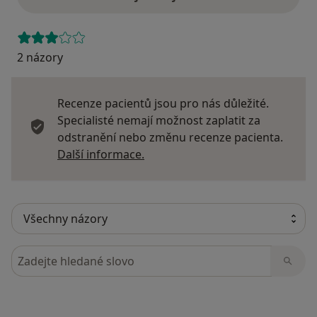
2 názory
Recenze pacientů jsou pro nás důležité.
Specialisté nemají možnost zaplatit za
odstranění nebo změnu recenze pacienta.
Další informace o názorech
Další informace.
Hledejte v názorech