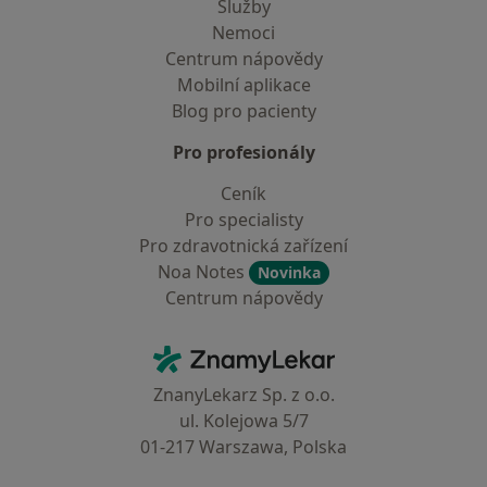
Služby
Nemoci
Centrum nápovědy
Mobilní aplikace
Blog pro pacienty
Pro profesionály
Ceník
Pro specialisty
Pro zdravotnická zařízení
Noa Notes
Novinka
Centrum nápovědy
Kontakt
ZnamyLekar - Hlavní stránka
ZnanyLekarz Sp. z o.o.
ul. Kolejowa 5/7
01-217 Warszawa, Polska