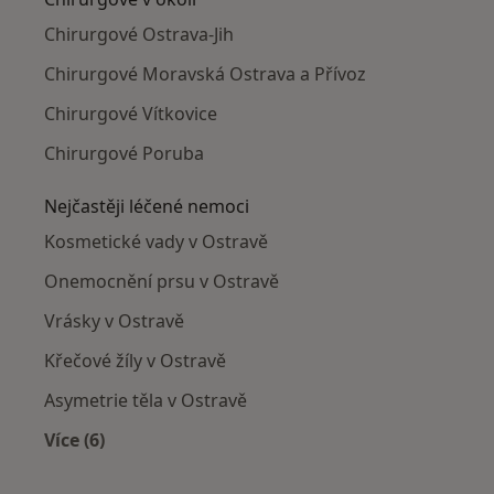
Chirurgové Ostrava-Jih
Chirurgové Moravská Ostrava a Přívoz
Chirurgové Vítkovice
Chirurgové Poruba
Nejčastěji léčené nemoci
Kosmetické vady v Ostravě
Onemocnění prsu v Ostravě
Vrásky v Ostravě
Křečové žíly v Ostravě
Asymetrie těla v Ostravě
Více (6)
Více v kategorii: Nejčastěji léčené nemoci