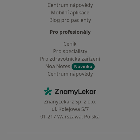
Centrum nápovědy
Mobilní aplikace
Blog pro pacienty
Pro profesionály
Ceník
Pro specialisty
Pro zdravotnická zařízení
Noa Notes
Novinka
Centrum nápovědy
Kontakt
ZnamyLekar - Hlavní stránka
ZnanyLekarz Sp. z o.o.
ul. Kolejowa 5/7
01-217 Warszawa, Polska