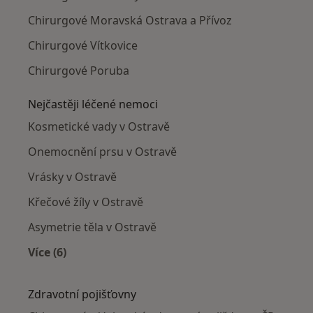
Chirurgové Moravská Ostrava a Přívoz
Chirurgové Vítkovice
Chirurgové Poruba
Nejčastěji léčené nemoci
Kosmetické vady v Ostravě
Onemocnění prsu v Ostravě
Vrásky v Ostravě
Křečové žíly v Ostravě
Asymetrie těla v Ostravě
Více (6)
Více v kategorii: Nejčastěji léčené nemoci
Zdravotní pojišťovny