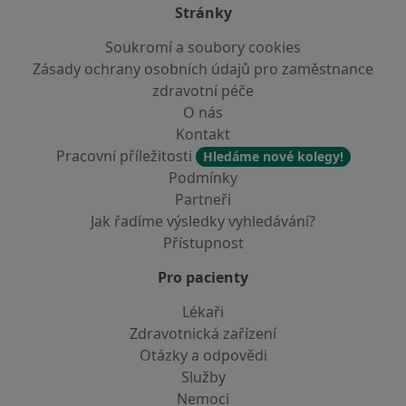
Stránky
Soukromí a soubory cookies
Zásady ochrany osobních údajů pro zaměstnance
zdravotní péče
O nás
Kontakt
Pracovní příležitosti
Hledáme nové kolegy!
Podmínky
Partneři
Jak řadíme výsledky vyhledávání?
Přístupnost
Pro pacienty
Lékaři
Zdravotnická zařízení
Otázky a odpovědi
Služby
Nemoci