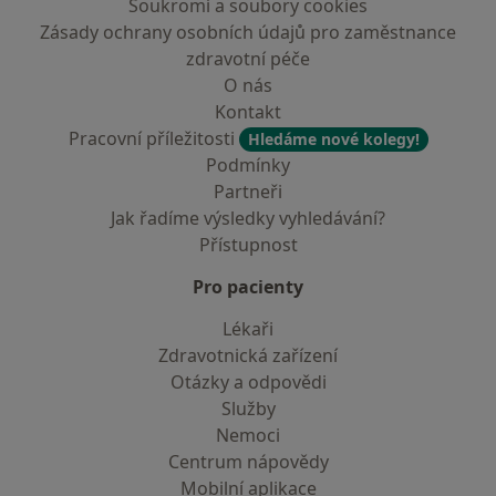
Soukromí a soubory cookies
Zásady ochrany osobních údajů pro zaměstnance
zdravotní péče
O nás
Kontakt
Pracovní příležitosti
Hledáme nové kolegy!
Podmínky
Partneři
Jak řadíme výsledky vyhledávání?
Přístupnost
Pro pacienty
Lékaři
Zdravotnická zařízení
Otázky a odpovědi
Služby
Nemoci
Centrum nápovědy
Mobilní aplikace