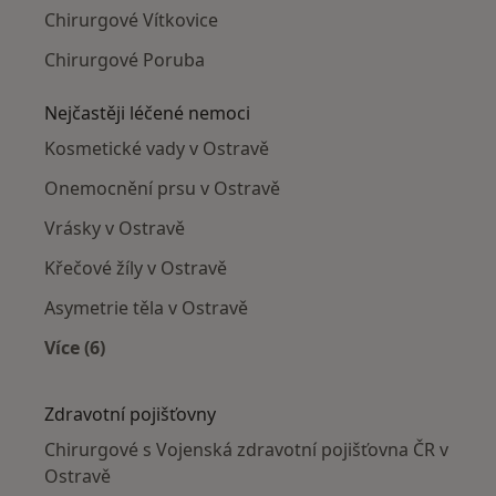
Chirurgové Vítkovice
Chirurgové Poruba
Nejčastěji léčené nemoci
Kosmetické vady v Ostravě
Onemocnění prsu v Ostravě
Vrásky v Ostravě
Křečové žíly v Ostravě
Asymetrie těla v Ostravě
Více (6)
Více v kategorii: Nejčastěji léčené nemoci
Zdravotní pojišťovny
Chirurgové s Vojenská zdravotní pojišťovna ČR v
Ostravě