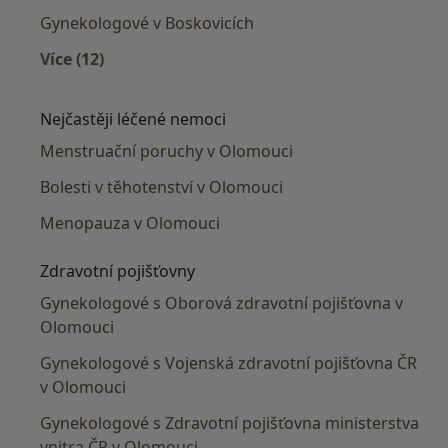
Gynekologové v Boskovicích
Více (12)
Více v kategorii: V okolí Olomouce
Nejčastěji léčené nemoci
Menstruační poruchy v Olomouci
Bolesti v těhotenství v Olomouci
Menopauza v Olomouci
Zdravotní pojišťovny
Gynekologové s Oborová zdravotní pojišťovna v
Olomouci
Gynekologové s Vojenská zdravotní pojišťovna ČR
v Olomouci
Gynekologové s Zdravotní pojišťovna ministerstva
vnitra ČR v Olomouci