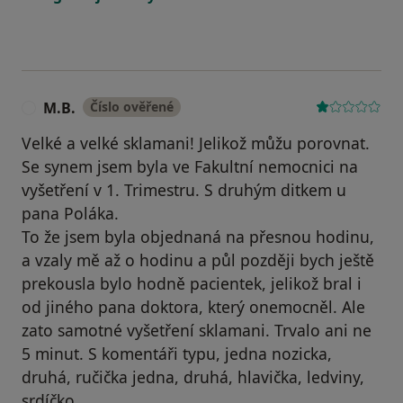
M.B.
Číslo ověřené
M
Velké a velké sklamani! Jelikož můžu porovnat.
Se synem jsem byla ve Fakultní nemocnici na
vyšetření v 1. Trimestru. S druhým ditkem u
pana Poláka.
To že jsem byla objednaná na přesnou hodinu,
a vzaly mě až o hodinu a půl později bych ještě
prekousla bylo hodně pacientek, jelikož bral i
od jiného pana doktora, který onemocněl. Ale
zato samotné vyšetření sklamani. Trvalo ani ne
5 minut. S komentáři typu, jedna nozicka,
druhá, ručička jedna, druhá, hlavička, ledviny,
srdíčko...