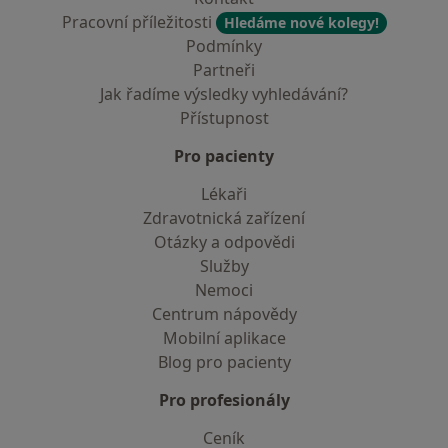
Pracovní příležitosti
Hledáme nové kolegy!
Podmínky
Partneři
Jak řadíme výsledky vyhledávání?
Přístupnost
Pro pacienty
Lékaři
Zdravotnická zařízení
Otázky a odpovědi
Služby
Nemoci
Centrum nápovědy
Mobilní aplikace
Blog pro pacienty
Pro profesionály
Ceník