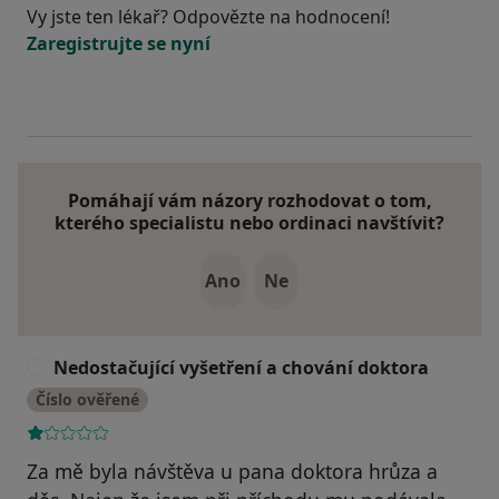
Vy jste ten lékař? Odpovězte na hodnocení!
Zaregistrujte se nyní
Pomáhají vám názory rozhodovat o tom,
kterého specialistu nebo ordinaci navštívit?
Ano
Ne
Nedostačující vyšetření a chování doktora
N
Číslo ověřené
Za mě byla návštěva u pana doktora hrůza a