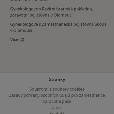
Gynekologové s Revírní bratrská pokladna,
zdravotní pojišťovna v Olomouci
Gynekologové s Zaměstnanecká pojišťovna Škoda
v Olomouci
Více (2)
Více v kategorii: Zdravotní pojišťovny
Stránky
Soukromí a soubory cookies
Zásady ochrany osobních údajů pro zaměstnance
zdravotní péče
O nás
Kontakt