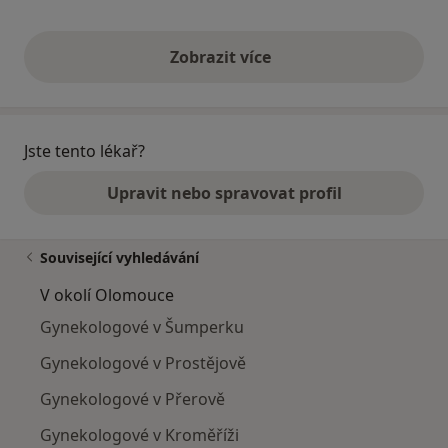
Zobrazit více
výše uvedené názory
Jste tento lékař?
Upravit nebo spravovat profil
Související vyhledávání
V okolí Olomouce
Gynekologové v Šumperku
Gynekologové v Prostějově
Gynekologové v Přerově
Gynekologové v Kroměříži