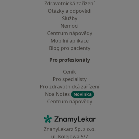
Zdravotnická zařízení
Otázky a odpovědi
Služby
Nemoci
Centrum nápovědy
Mobilní aplikace
Blog pro pacienty
Pro profesionály
Ceník
Pro specialisty
Pro zdravotnická zařízení
Noa Notes
Novinka
Centrum nápovědy
Kontakt
ZnamyLekar - Hlavní stránka
ZnanyLekarz Sp. z o.o.
ul. Kolejowa 5/7