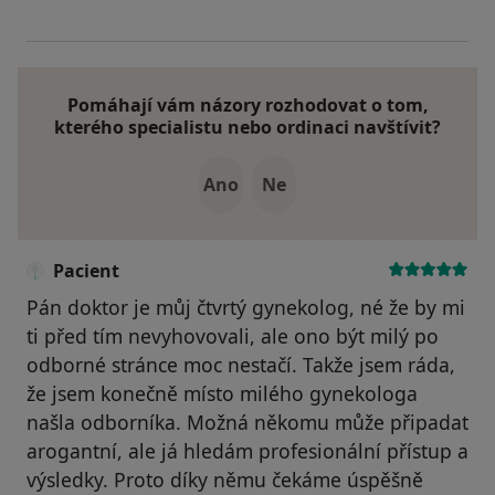
Pomáhají vám názory rozhodovat o tom,
kterého specialistu nebo ordinaci navštívit?
Ano
Ne
Pacient
Pán doktor je můj čtvrtý gynekolog, né že by mi
ti před tím nevyhovovali, ale ono být milý po
odborné stránce moc nestačí. Takže jsem ráda,
že jsem konečně místo milého gynekologa
našla odborníka. Možná někomu může připadat
arogantní, ale já hledám profesionální přístup a
výsledky. Proto díky němu čekáme úspěšně