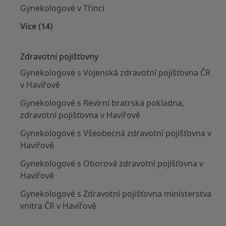
Gynekologové v Třinci
Více (14)
Více v kategorii: V okolí Havířova
Zdravotní pojišťovny
Gynekologové s Vojenská zdravotní pojišťovna ČR
v Havířově
Gynekologové s Revírní bratrská pokladna,
zdravotní pojišťovna v Havířově
Gynekologové s Všeobecná zdravotní pojišťovna v
Havířově
Gynekologové s Oborová zdravotní pojišťovna v
Havířově
Gynekologové s Zdravotní pojišťovna ministerstva
vnitra ČR v Havířově