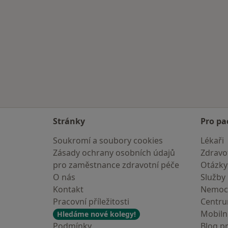
Stránky
Pro pa
Soukromí a soubory cookies
Lékaři
Zásady ochrany osobních údajů
Zdravot
pro zaměstnance zdravotní péče
Otázky
O nás
Služby
Kontakt
Nemoc
Pracovní příležitosti
Centr
Mobilní
Hledáme nové kolegy!
Podmínky
Blog p