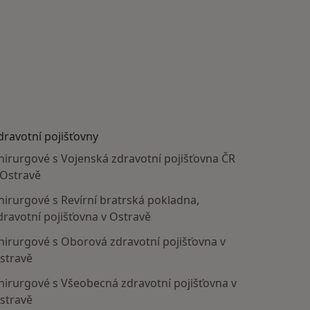
dravotní pojišťovny
hirurgové s Vojenská zdravotní pojišťovna ČR
 Ostravě
hirurgové s Revírní bratrská pokladna,
dravotní pojišťovna v Ostravě
hirurgové s Oborová zdravotní pojišťovna v
stravě
hirurgové s Všeobecná zdravotní pojišťovna v
stravě