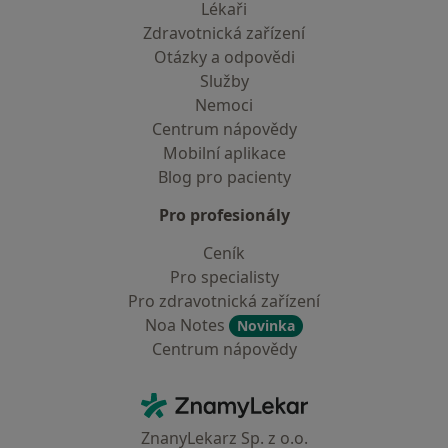
Lékaři
Zdravotnická zařízení
Otázky a odpovědi
Služby
Nemoci
Centrum nápovědy
Mobilní aplikace
Blog pro pacienty
Pro profesionály
Ceník
Pro specialisty
Pro zdravotnická zařízení
Noa Notes
Novinka
Centrum nápovědy
Kontakt
ZnamyLekar - Hlavní stránka
ZnanyLekarz Sp. z o.o.