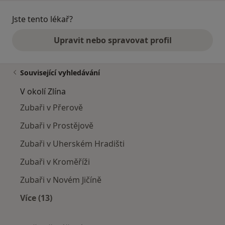
Jste tento lékař?
Upravit nebo spravovat profil
Související vyhledávání
V okolí Zlína
Zubaři v Přerově
Zubaři v Prostějově
Zubaři v Uherském Hradišti
Zubaři v Kroměříži
Zubaři v Novém Jičíně
Více (13)
Více v kategorii: V okolí Zlína