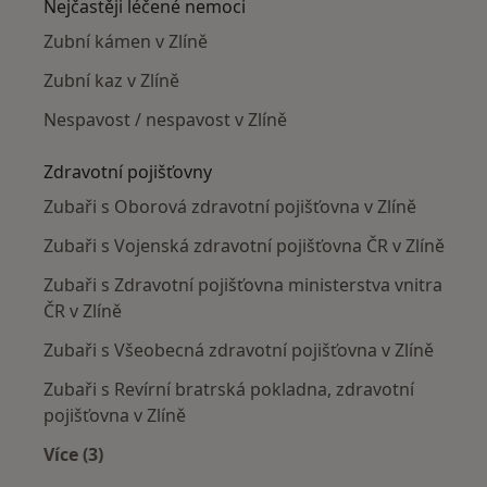
Nejčastěji léčené nemoci
Zubní kámen v Zlíně
Zubní kaz v Zlíně
Nespavost / nespavost v Zlíně
Zdravotní pojišťovny
Zubaři s Oborová zdravotní pojišťovna v Zlíně
Zubaři s Vojenská zdravotní pojišťovna ČR v Zlíně
Zubaři s Zdravotní pojišťovna ministerstva vnitra
ČR v Zlíně
Zubaři s Všeobecná zdravotní pojišťovna v Zlíně
Zubaři s Revírní bratrská pokladna, zdravotní
pojišťovna v Zlíně
Více (3)
Více v kategorii: Zdravotní pojišťovny