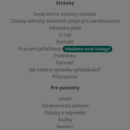
Stránky
Soukromí a soubory cookies
Zásady ochrany osobních údajů pro zaměstnance
zdravotní péče
O nás
Kontakt
Pracovní příležitosti
Hledáme nové kolegy!
Podmínky
Partneři
Jak řadíme výsledky vyhledávání?
Přístupnost
Pro pacienty
Lékaři
Zdravotnická zařízení
Otázky a odpovědi
Služby
Nemoci