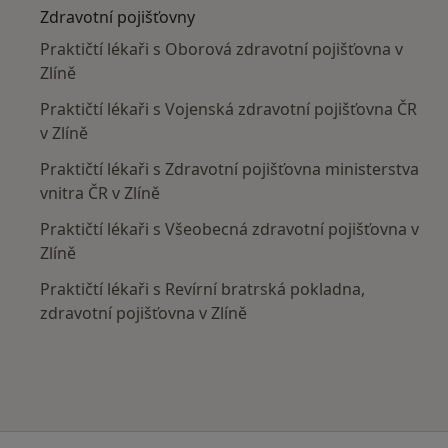
Zdravotní pojišťovny
Praktičtí lékaři s Oborová zdravotní pojišťovna v
Zlíně
Praktičtí lékaři s Vojenská zdravotní pojišťovna ČR
v Zlíně
Praktičtí lékaři s Zdravotní pojišťovna ministerstva
vnitra ČR v Zlíně
Praktičtí lékaři s Všeobecná zdravotní pojišťovna v
Zlíně
Praktičtí lékaři s Revírní bratrská pokladna,
zdravotní pojišťovna v Zlíně