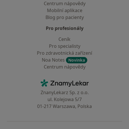
Centrum nápovědy
Mobilní aplikace
Blog pro pacienty
Pro profesionály
Ceník
Pro specialisty
Pro zdravotnická zařízení
Noa Notes
Novinka
Centrum nápovědy
Kontakt
ZnamyLekar - Hlavní stránka
ZnanyLekarz Sp. z o.o.
ul. Kolejowa 5/7
01-217 Warszawa, Polska