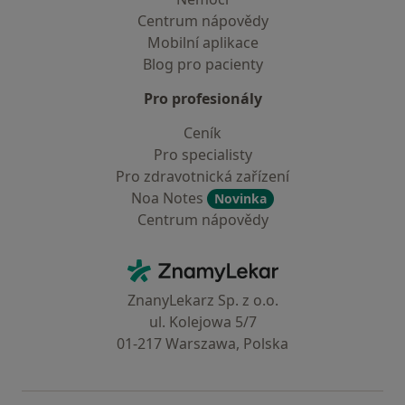
Centrum nápovědy
Mobilní aplikace
Blog pro pacienty
Pro profesionály
Ceník
Pro specialisty
Pro zdravotnická zařízení
Noa Notes
Novinka
Centrum nápovědy
Kontakt
ZnamyLekar - Hlavní stránka
ZnanyLekarz Sp. z o.o.
ul. Kolejowa 5/7
01-217 Warszawa, Polska