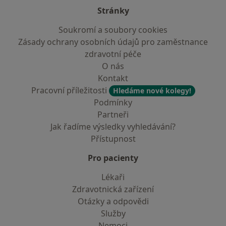
Stránky
Soukromí a soubory cookies
Zásady ochrany osobních údajů pro zaměstnance
zdravotní péče
O nás
Kontakt
Pracovní příležitosti
Hledáme nové kolegy!
Podmínky
Partneři
Jak řadíme výsledky vyhledávání?
Přístupnost
Pro pacienty
Lékaři
Zdravotnická zařízení
Otázky a odpovědi
Služby
Nemoci