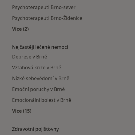
Psychoterapeuti Brno-sever
Psychoterapeuti Brno-Židenice
Více (2)
Více v kategorii: Psychoterapeuti v okolí
Nejčastěji léčené nemoci
Deprese v Brně
Vztahová krize v Brně
Nízké sebevědomí v Brně
Emoční poruchy v Brně
Emocionální bolest v Brně
Více (15)
Více v kategorii: Nejčastěji léčené nemoci
Zdravotní pojišťovny