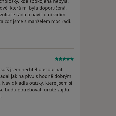
sycholožky, kde spokojená nebyla,
nové, která mi byla doporučená.
zultace ráda a navíc u ní vidím
 za což jsme s manželem moc rádi.
spíš jsem nechtěl poslouchat
ipadal jak na pivu s hodně dobrým
Navíc kladla otázky, které jsem si
se budu potřebovat, určitě zajdu.
.