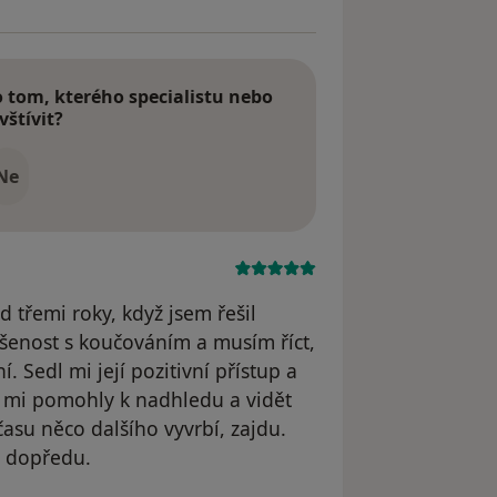
tom, kterého specialistu nebo
vštívit?
Ne
d třemi roky, když jsem řešil
ušenost s koučováním a musím říct,
. Sedl mi její pozitivní přístup a
ré mi pomohly k nadhledu a vidět
 času něco dalšího vyvrbí, zajdu.
s dopředu.