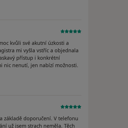
oc kvůli své akutní úzkosti a
agistra mi vyšla vstříc a objednala
skavý přístup i konkrétní
 nic nenutí, jen nabízí možnosti.
 základě doporučení. V telefonu
ání už jsem strach neměla. Těch