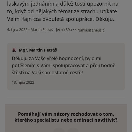
laskavým jednáním a důležitostí upozornit na
to, když od nějakých témat ze strachu utíkáte.
Velmi fajn cca dvouletá spolupráce. Děkuju.
podle názoru uživatele Veronika
4. října 2022
•
Martin Petráš - Ječná 39a
•
•
Nahlásit zneužití
Mgr. Martin Petráš
Děkuju za Vaše vřelé hodnocení, bylo mi
potěšením s Vámi spolupracovat a přeji hodně
štěstí na Vaší samostatné cestě!
18. října 2022
Pomáhají vám názory rozhodovat o tom,
kterého specialistu nebo ordinaci navštívit?