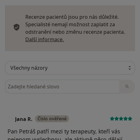
Recenze pacientů jsou pro nás důležité.
Specialisté nemají možnost zaplatit za
odstranění nebo změnu recenze pacienta.
Další informace o názorech
Další informace.
Hledejte v názorech
Jana R.
Číslo ověřené
J
Pan Petráš patří mezi ty terapeuty, kteří vás
nejenom vyslechnou, ale aktivně něco dělají