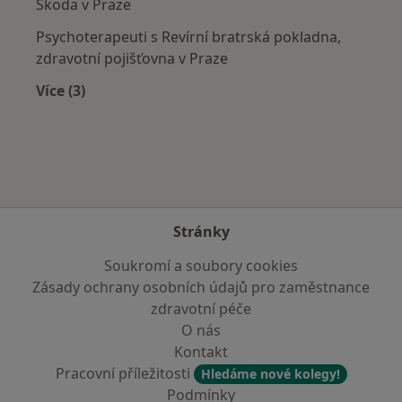
Škoda v Praze
Psychoterapeuti s Revírní bratrská pokladna,
zdravotní pojišťovna v Praze
Více (3)
Více v kategorii: Zdravotní pojišťovny
Stránky
Soukromí a soubory cookies
Zásady ochrany osobních údajů pro zaměstnance
zdravotní péče
O nás
Kontakt
Pracovní příležitosti
Hledáme nové kolegy!
Podmínky