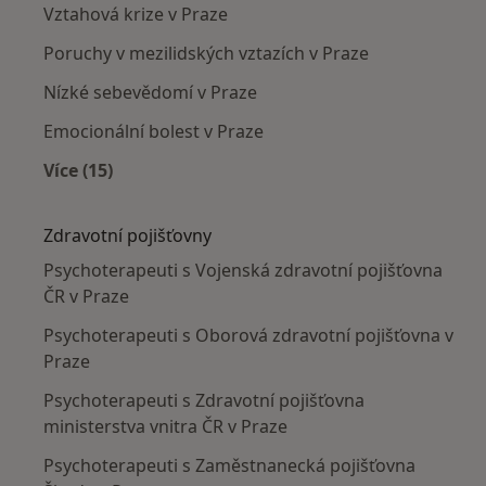
Vztahová krize v Praze
Poruchy v mezilidských vztazích v Praze
Nízké sebevědomí v Praze
Emocionální bolest v Praze
Více (15)
Více v kategorii: Nejčastěji léčené nemoci
Zdravotní pojišťovny
Psychoterapeuti s Vojenská zdravotní pojišťovna
ČR v Praze
Psychoterapeuti s Oborová zdravotní pojišťovna v
Praze
Psychoterapeuti s Zdravotní pojišťovna
ministerstva vnitra ČR v Praze
Psychoterapeuti s Zaměstnanecká pojišťovna