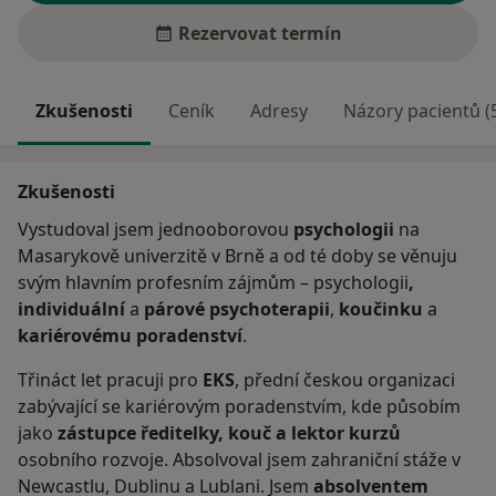
Rezervovat termín
Zkušenosti
Ceník
Adresy
Názory pacientů (
Zkušenosti
Vystudoval jsem jednooborovou
psychologii
na
Masarykově univerzitě v Brně a od té doby se věnuju
svým hlavním profesním zájmům – psychologii
,
individuální
a
párové psychoterapii
,
koučinku
a
kariérovému poradenství
.
Třináct let pracuji pro
EKS
, přední českou organizaci
zabývající se kariérovým poradenstvím, kde působím
jako
zástupce ředitelky, kouč a lektor kurzů
osobního rozvoje. Absolvoval jsem zahraniční stáže v
Newcastlu, Dublinu a Lublani. Jsem
absolventem