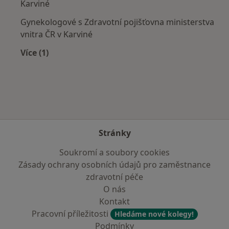
Karviné
Gynekologové s Zdravotní pojišťovna ministerstva
vnitra ČR v Karviné
Více (1)
Více v kategorii: Zdravotní pojišťovny
Stránky
Soukromí a soubory cookies
Zásady ochrany osobních údajů pro zaměstnance
zdravotní péče
O nás
Kontakt
Pracovní příležitosti
Hledáme nové kolegy!
Podmínky