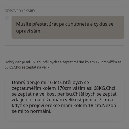
ODPOVĚĎ LÉKAŘE:
Musíte přestat žrát pak zhubnete a cyklus se
upraví sám.
Dobrý den.Je mi 16 let.Chtěl bych se zeptat.měřím kolem 170cm vážím asi
68KG.Chci se zeptat na velik
Dobrý den.Je mi 16 let.Chtěl bych se
zeptat.měřím kolem 170cm vážím asi 68KG.Chci
se zeptat na velikost penisu.Chtěl bych se zeptat
zda je normální že mám velikost penisu 7 cm a
když se projeví erekce mám kolem 18 cm.Nezdá
se mi to normální.