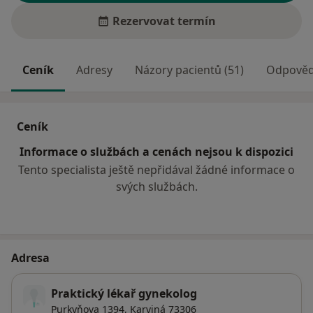
Rezervovat termín
Ceník
Adresy
Názory pacientů (51)
Odpovědi
Ceník
Informace o službách a cenách nejsou k dispozici
Tento specialista ještě nepřidával žádné informace o
svých službách.
Adresa
Praktický lékař gynekolog
Purkyňova 1394,
Karviná
73306