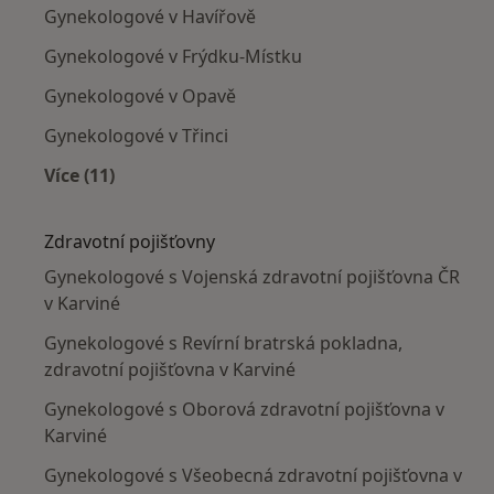
Gynekologové v Havířově
Gynekologové v Frýdku-Místku
Gynekologové v Opavě
Gynekologové v Třinci
Více (11)
Více v kategorii: V okolí Karviné
Zdravotní pojišťovny
Gynekologové s Vojenská zdravotní pojišťovna ČR
v Karviné
Gynekologové s Revírní bratrská pokladna,
zdravotní pojišťovna v Karviné
Gynekologové s Oborová zdravotní pojišťovna v
Karviné
Gynekologové s Všeobecná zdravotní pojišťovna v