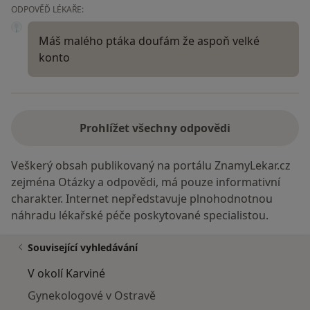
ODPOVĚĎ LÉKAŘE:
Máš malého ptáka doufám že aspoň velké
konto
Prohlížet všechny odpovědi
Veškerý obsah publikovaný na portálu ZnamyLekar.cz
zejména Otázky a odpovědi, má pouze informativní
charakter. Internet nepředstavuje plnohodnotnou
náhradu lékařské péče poskytované specialistou.
Související vyhledávání
V okolí Karviné
Gynekologové v Ostravě