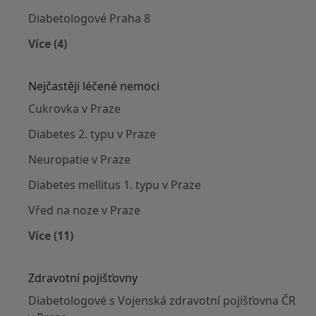
Diabetologové Praha 8
Více (4)
Více v kategorii: Diabetologové v okolí
Nejčastěji léčené nemoci
Cukrovka v Praze
Diabetes 2. typu v Praze
Neuropatie v Praze
Diabetes mellitus 1. typu v Praze
Vřed na noze v Praze
Více (11)
Více v kategorii: Nejčastěji léčené nemoci
Zdravotní pojišťovny
Diabetologové s Vojenská zdravotní pojišťovna ČR