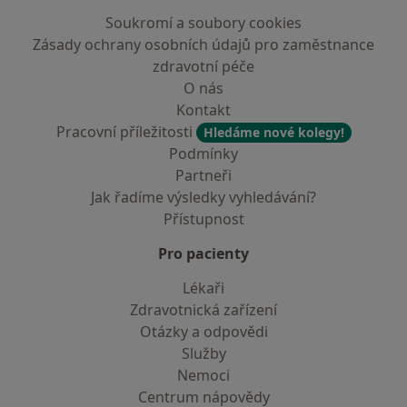
Soukromí a soubory cookies
Zásady ochrany osobních údajů pro zaměstnance
zdravotní péče
O nás
Kontakt
Pracovní příležitosti
Hledáme nové kolegy!
Podmínky
Partneři
Jak řadíme výsledky vyhledávání?
Přístupnost
Pro pacienty
Lékaři
Zdravotnická zařízení
Otázky a odpovědi
Služby
Nemoci
Centrum nápovědy