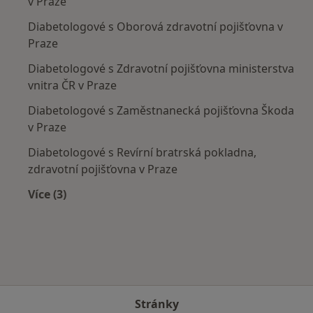
v Praze
Diabetologové s Oborová zdravotní pojišťovna v
Praze
Diabetologové s Zdravotní pojišťovna ministerstva
vnitra ČR v Praze
Diabetologové s Zaměstnanecká pojišťovna Škoda
v Praze
Diabetologové s Revírní bratrská pokladna,
zdravotní pojišťovna v Praze
Více (3)
Více v kategorii: Zdravotní pojišťovny
Stránky