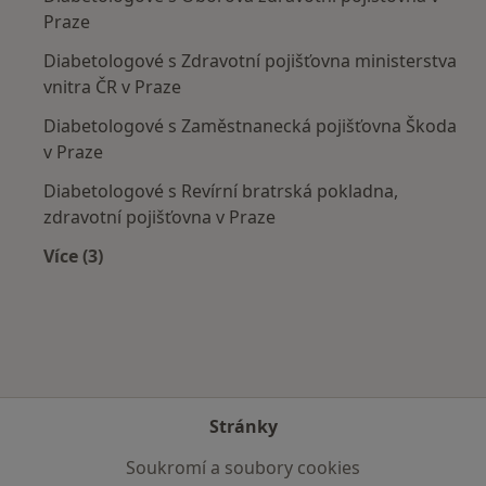
Praze
Diabetologové s Zdravotní pojišťovna ministerstva
vnitra ČR v Praze
Diabetologové s Zaměstnanecká pojišťovna Škoda
v Praze
Diabetologové s Revírní bratrská pokladna,
zdravotní pojišťovna v Praze
Více (3)
Více v kategorii: Zdravotní pojišťovny
Stránky
Soukromí a soubory cookies