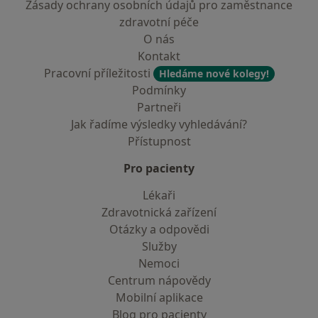
Zásady ochrany osobních údajů pro zaměstnance
zdravotní péče
O nás
Kontakt
Pracovní příležitosti
Hledáme nové kolegy!
Podmínky
Partneři
Jak řadíme výsledky vyhledávání?
Přístupnost
Pro pacienty
Lékaři
Zdravotnická zařízení
Otázky a odpovědi
Služby
Nemoci
Centrum nápovědy
Mobilní aplikace
Blog pro pacienty