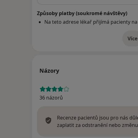
Způsoby platby (soukromé návštěvy)
Na teto adrese lékař přijímá pacienty na
Více
o 
Názory
36 názorů
Recenze pacientů jsou pro nás důle
zaplatit za odstranění nebo změnu