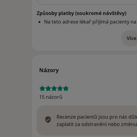
Způsoby platby (soukromé návštěvy)
Na teto adrese lékař přijímá pacienty na
Více
o 
Názory
15 názorů
Recenze pacientů jsou pro nás důle
zaplatit za odstranění nebo změnu