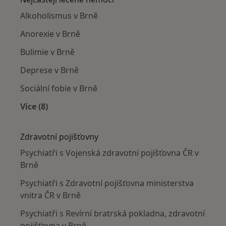
Alkoholismus v Brně
Anorexie v Brně
Bulimie v Brně
Deprese v Brně
Sociální fobie v Brně
Více (8)
Více v kategorii: Nejčastěji léčené nemoci
Zdravotní pojišťovny
Psychiatři s Vojenská zdravotní pojišťovna ČR v
Brně
Psychiatři s Zdravotní pojišťovna ministerstva
vnitra ČR v Brně
Psychiatři s Revírní bratrská pokladna, zdravotní
pojišťovna v Brně