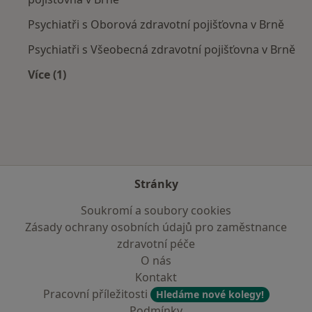
Psychiatři s Oborová zdravotní pojišťovna v Brně
Psychiatři s Všeobecná zdravotní pojišťovna v Brně
Více (1)
Více v kategorii: Zdravotní pojišťovny
Stránky
Soukromí a soubory cookies
Zásady ochrany osobních údajů pro zaměstnance
zdravotní péče
O nás
Kontakt
Pracovní příležitosti
Hledáme nové kolegy!
Podmínky