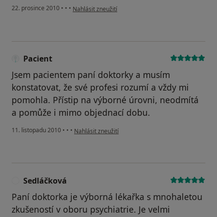
podle názoru uživatele Pacient
22. prosince 2010
•
•
•
Nahlásit zneužití
Pacient
Jsem pacientem paní doktorky a musím
konstatovat, že své profesi rozumí a vždy mi
pomohla. Přístip na výborné úrovni, neodmítá
a pomůže i mimo objednací dobu.
podle názoru uživatele Pacient
11. listopadu 2010
•
•
•
Nahlásit zneužití
Sedláčková
S
Paní doktorka je výborná lékařka s mnohaletou
zkušeností v oboru psychiatrie. Je velmi