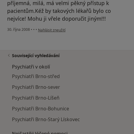
příjemná, milá, má velmi pěkný přístup k
pacientům.Kéž by takových lékařů bylo co
nejvíce! Mohu ji vřele doporučit jiným!!!
podle názoru uživatele Sedláčková
30. října 2008
•
•
•
Nahlásit zneužití
Související vyhledávání
Psychiatři v okolí
Psychiatři Brno-střed
Psychiatři Brno-sever
Psychiatři Brno-Líšeň
Psychiatři Brno-Bohunice
Psychiatři Brno-Starý Lískovec
Nejčastěji léčené nemoci