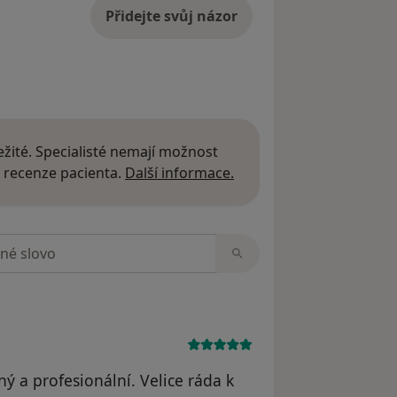
Přidejte svůj názor
žité. Specialisté nemají možnost
Další informace o názor
 recenze pacienta.
Další informace.
zorech
ný a profesionální. Velice ráda k